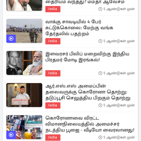
தைரியம் வந்தது? மம்தா ஆவேசம்
India
5 ஆண்டுகள் முன்
வாக்கு சாவடியில் 4 பேர்
சுட்டுக்கொலை: மேற்கு வங்க
தேர்தலில் பதற்றம்
India
5 ஆண்டுகள் முன்
இளவரசர் பிலிப் மறைவிற்கு இந்திய
பிரதமர் மோடி இரங்கல்!
India
5 ஆண்டுகள் முன்
ஆர்.எஸ்.எஸ் அமைப்பின்
தலைவருக்கு கொரோனா தொற்று:
தடுப்பூசி செலுத்திய பிறகும் தொற்று
India
5 ஆண்டுகள் முன்
கொரோனாவை விரட்ட
விமானநிலையத்தில் அமைச்சர்
நடத்திய பூஜை - வீடியோ வைரலானது!
India
5 ஆண்டுகள் முன்