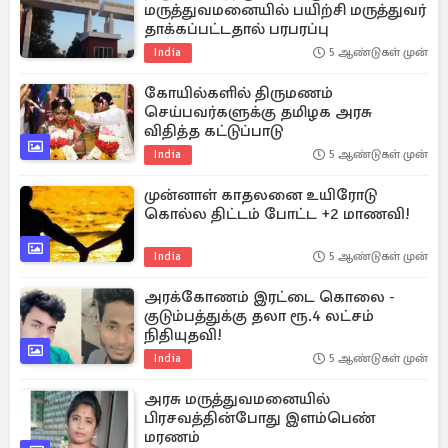
மருத்துவமனையில் பயிற்சி மருத்துவர்
தாக்கப்பட்டதால் பரபரப்பு
India
5 ஆண்டுகள் முன்
கோயில்களில் திருமணம்
செய்பவர்களுக்கு தமிழக அரசு
விதித்த கட்டுப்பாடு
India
5 ஆண்டுகள் முன்
முன்னாள் காதலனை உயிரோடு
கொல்ல திட்டம் போட்ட +2 மாணவி!
India
5 ஆண்டுகள் முன்
அரக்கோணம் இரட்டை கொலை -
குடும்பத்துக்கு தலா ரூ.4 லட்சம்
நிதியுதவி!
India
5 ஆண்டுகள் முன்
அரசு மருத்துவமனையில்
பிரசவத்தின்போது இளம்பெண்
மரணம்