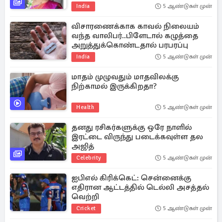
India
5 ஆண்டுகள் முன்
விசாரணைக்காக காவல் நிலையம்
வந்த வாலிபர்..பிளேடால் கழுத்தை
அறுத்துக்கொண்டதால் பரபரப்பு
India
5 ஆண்டுகள் முன்
மாதம் முழுவதும் மாதவிலக்கு
நிற்காமல் இருக்கிறதா?
Health
5 ஆண்டுகள் முன்
தனது ரசிகர்களுக்கு ஒரே நாளில்
இரட்டை விருந்து படைக்கவுள்ள தல
அஜித்
Celebrity
5 ஆண்டுகள் முன்
ஐபிஎல் கிரிக்கெட்: சென்னைக்கு
எதிரான ஆட்டத்தில் டெல்லி அசத்தல்
வெற்றி
Cricket
5 ஆண்டுகள் முன்