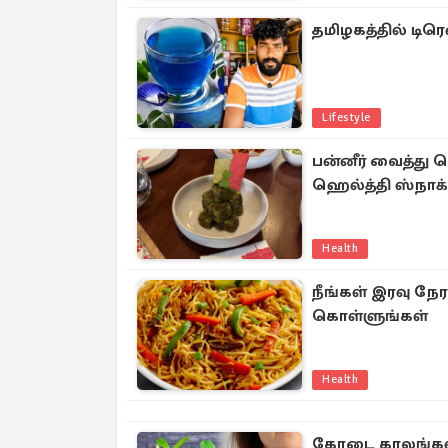
தமிழகத்தில் டிரெ
Lifestyle
பன்னீர் வைத்து வ
ஹெல்த்தி ஸ்நாக்
Health
நீங்கள் இரவு நேர
கொள்ளுங்கள்
Health
கோடை காலங்களில