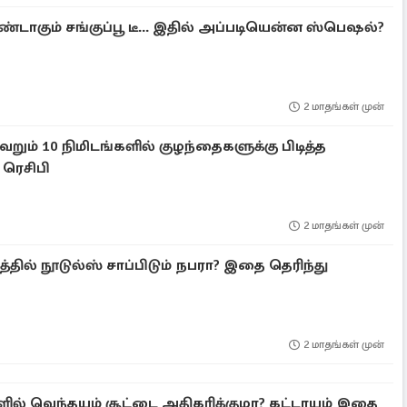
ண்டாகும் சங்குப்பூ டீ... இதில் அப்படியென்ன ஸ்பெஷல்?
2 மாதங்கள் முன்
ெறும் 10 நிமிடங்களில் குழந்தைகளுக்கு பிடித்த
 ரெசிபி
2 மாதங்கள் முன்
த்தில் நூடுல்ஸ் சாப்பிடும் நபரா? இதை தெரிந்து
2 மாதங்கள் முன்
் வெந்தயம் சூட்டை அதிகரிக்குமா? கட்டாயம் இதை