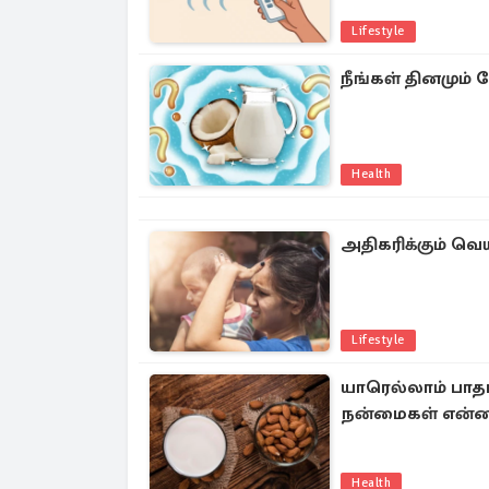
Lifestyle
நீங்கள் தினமும் 
Health
அதிகரிக்கும் வெய
Lifestyle
யாரெல்லாம் பாதாம
நன்மைகள் என்
Health