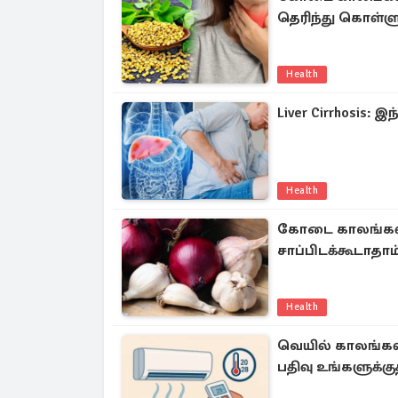
தெரிந்து கொள்ள
Health
Liver Cirrhosis:
Health
கோடை காலங்களில
சாப்பிடக்கூடாதாம
Health
வெயில் காலங்களி
பதிவு உங்களுக்க