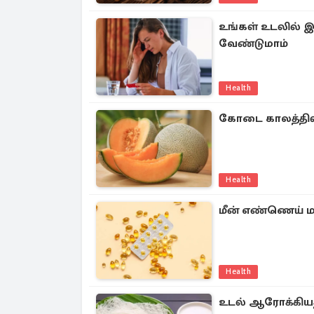
உங்கள் உடலில் இ
வேண்டுமாம்
Health
கோடை காலத்தில் 
Health
மீன் எண்ணெய் மாத
Health
உடல் ஆரோக்கியத்த