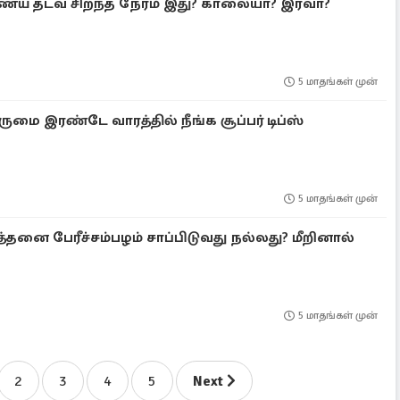
ய் தடவ சிறந்த நேரம் இது? காலையா? இரவா?
5 மாதங்கள் முன்
ருமை இரண்டே வாரத்தில் நீங்க சூப்பர் டிப்ஸ்
5 மாதங்கள் முன்
்தனை பேரீச்சம்பழம் சாப்பிடுவது நல்லது? மீறினால்
5 மாதங்கள் முன்
2
3
4
5
Next