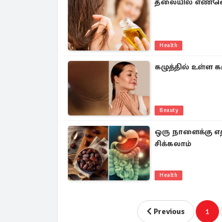
தலையில் எண்ணெ
Health
கழுத்தில் உள்ள க
Beauty
ஒரு நாளைக்கு எத
சிக்கலாம்
Health
Previous
1