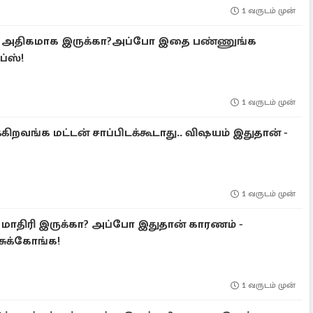
1 வருடம் முன்
டு அதிகமாக இருக்கா?அப்போ இதை பண்ணுங்க
ப்ஸ்!
1 வருடம் முன்
கிறவங்க மட்டன் சாப்பிடக்கூடாது.. விஷயம் இதுதான் -
1 வருடம் முன்
த மாதிரி இருக்கா? அப்போ இதுதான் காரணம் -
சுக்கோங்க!
1 வருடம் முன்