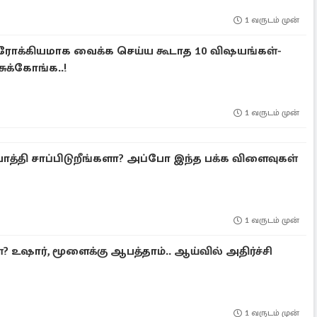
1 வருடம் முன்
ஆரோக்கியமாக வைக்க செய்ய கூடாத 10 விஷயங்கள்-
ுக்கோங்க..!
1 வருடம் முன்
்பாத்தி சாப்பிடுறீங்களா? அப்போ இந்த பக்க விளைவுகள்
1 வருடம் முன்
கள்? உஷார், மூளைக்கு ஆபத்தாம்.. ஆய்வில் அதிர்ச்சி
1 வருடம் முன்