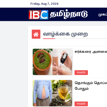
Friday, Aug 7, 2026
முகப
வாழ்க்கை முறை
சர்க்கரை அளவை க
Health
தொங்கும் தொப்ப
போதும்
Health