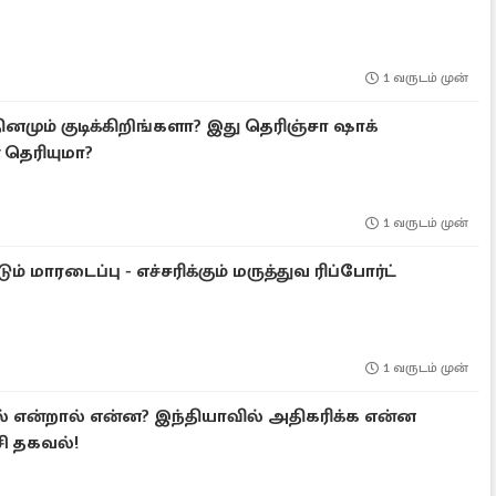
1 வருடம் முன்
னமும் குடிக்கிறிங்களா? இது தெரிஞ்சா ஷாக்
 தெரியுமா?
1 வருடம் முன்
ும் மாரடைப்பு - எச்சரிக்கும் மருத்துவ ரிப்போர்ட்
1 வருடம் முன்
 என்றால் என்ன?​ இந்தியாவில் அதிகரிக்க என்ன
சி தகவல்!