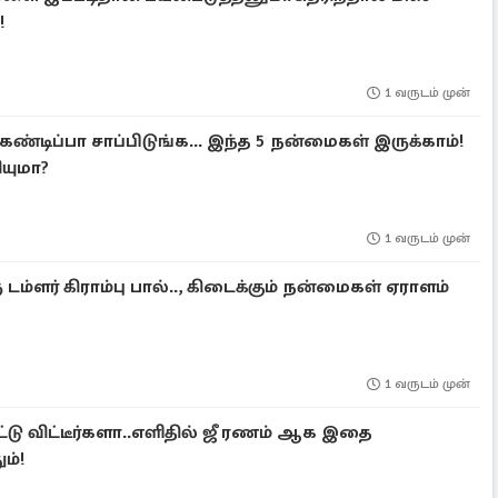
!
1 வருடம் முன்
ண்டிப்பா சாப்பிடுங்க... இந்த 5 நன்மைகள் இருக்காம்!
யுமா?
1 வருடம் முன்
 டம்ளர் கிராம்பு பால்.., கிடைக்கும் நன்மைகள் ஏராளம்
1 வருடம் முன்
்டு விட்டீர்களா..எளிதில் ஜீ ரணம் ஆக இதை
ம்!