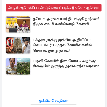
மேலும் ஆரோக்கியம் செய்திகளைப் படிக்க இங்கே அழுத்தவும்
தவெக அரசை யார் இயக்குகிறார்கள்?
திமுக எம்.பி கனிமொழி கேள்வி
பக்தர்களுக்கு முக்கிய அறிவிப்பு:
செப்டம்பர் 1 முதல் கோயில்களில்
மொபைலுக்கு தடை!
பழனி கோயில் நில மோசடி வழக்கு:
சிறையில் இருந்த அன்வர்தீன் மரணம்
முக்கிய செய்திகள்