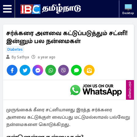
Desktop
சர்க்கரை அளவை கட்டுப்படுத்தும் சட்னி!
இன்னும் பல நன்மைகள்
Diabetes
By Sathya
a year ago
விளம்பரம்
முருங்கைக் கீரை சட்னியானது இரத்த சர்க்கரை
அளவை கட்டுக்குள் வைப்பது மட்டுமல்லாமல் பல்வேறு
நன்மைகளை கொடுக்கிறது.