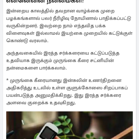
என்னென்ன நன்மைகள்?
இன்றைய காலத்தில் தவறான வாழ்க்கை முறை
பழக்கங்களால் பலர் நீரிழிவு நோயினால் பாதிக்கப்பட்டு
வருகின்றனர். இவற்றை நாம் எந்தவித பக்க
விளைவுகள் இல்லாமல் இயற்கை முறையில் கட்டுக்குள்
கொண்டு வரலாம்.
அந்தவகையில் இரத்த சர்க்கரையை கட்டுப்படுத்த
உதவியாக இருக்கும் முருங்கை கீரை சட்னியின்
நன்மைகளை பார்க்கலாம்.
* முருங்கை கீரையானது இன்சுலின் உணர்திறனை
அதிகரித்து உடலில் உள்ள குளுக்கோஸை சிறப்பாகப்
பயன்படுத்த அனுமதிக்கிறது. இது இரத்த சர்க்கரை
அளவை குறைக்க உதவுகிறது.