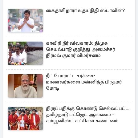
கைதாகிறாரா உதயநிதி ஸ்டாலின்?
காவிரி நீர் விவகாரம்: திமுக
செயல்பாடு குறித்து அமைச்சர்
நிர்மல் குமார் விமர்சனம்
நீட் போராட்ட சர்ச்சை:
மாணவர்களை மன்னித்த பிரதமர்
மோடி
திருப்பதிக்கு கொண்டு செல்லப்பட்ட
தமிழ்நாடு பட்ஜெட் ஆவணம் -
கம்யூனிஸ்ட் கட்சிகள் கண்டனம்