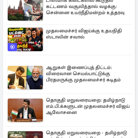
டாஸ்மாக் கடைகளில் கூடுதல்
கட்டணம் வசூலித்தால் வழக்கு:
சென்னை உயர்நீதிமன்றம் உத்தரவு
முதலமைச்சர் விஜய்க்கு உதயநிதி
ஸ்டாலின் சவால்
ஆறுகள் இணைப்புத் திட்டம்:
விரைவான செயல்பாட்டுக்கு
பிரதமருக்கு முதலமைச்சர் கடிதம்
தொகுதி மறுவரையறை: தமிழ்நாடு
எம்.பி.க்களுடன் முதலமைச்சர் விஜய்
ஆலோசனை
தொகுதி மறுவரையறை - தமிழ்நாடு