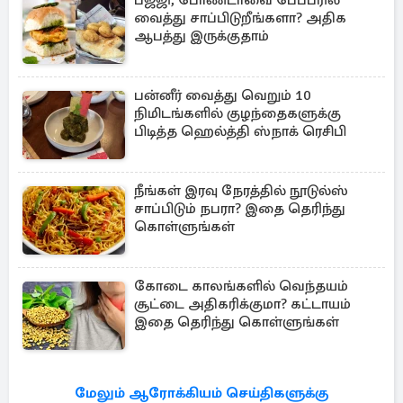
பஜ்ஜி, போண்டாவை பேப்பரில்
வைத்து சாப்பிடுறீங்களா? அதிக
ஆபத்து இருக்குதாம்
பன்னீர் வைத்து வெறும் 10
நிமிடங்களில் குழந்தைகளுக்கு
பிடித்த ஹெல்த்தி ஸ்நாக் ரெசிபி
நீங்கள் இரவு நேரத்தில் நூடுல்ஸ்
சாப்பிடும் நபரா? இதை தெரிந்து
கொள்ளுங்கள்
கோடை காலங்களில் வெந்தயம்
சூட்டை அதிகரிக்குமா? கட்டாயம்
இதை தெரிந்து கொள்ளுங்கள்
மேலும் ஆரோக்கியம் செய்திகளுக்கு