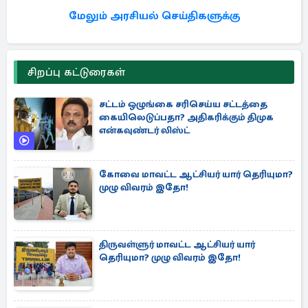
மேலும் அரசியல் செய்திகளுக்கு
சிறப்பு கட்டுரைகள்
சட்டம் ஒழுங்கை சரிசெய்ய சட்டத்தை
கையிலெடுப்பதா? அதிகரிக்கும் திமுக
என்கவுண்டர் லிஸ்ட்
கோவை மாவட்ட ஆட்சியர் யார் தெரியுமா?
முழு விவரம் இதோ!
திருவள்ளுர் மாவட்ட ஆட்சியர் யார்
தெரியுமா? முழு விவரம் இதோ!