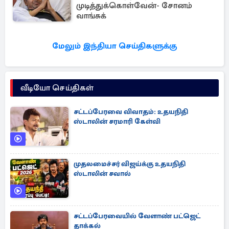
முடித்துக்கொள்வேன்- சோனம்
வாங்சுக்
மேலும் இந்தியா செய்திகளுக்கு
வீடியோ செய்திகள்
சட்டப்பேரவை விவாதம்: உதயநிதி
ஸ்டாலின் சரமாரி கேள்வி
முதலமைச்சர் விஜய்க்கு உதயநிதி
ஸ்டாலின் சவால்
சட்டப்பேரவையில் வேளாண் பட்ஜெட்
தாக்கல்