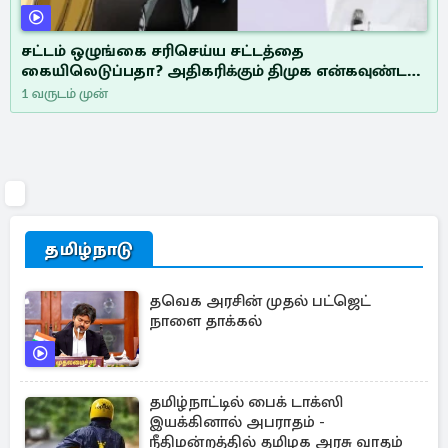
சட்டம் ஒழுங்கை சரிசெய்ய சட்டத்தை
கையிலெடுப்பதா? அதிகரிக்கும் திமுக என்கவுண்டர்
லிஸ்ட்
1 வருடம் முன்
தமிழ்நாடு
தவெக அரசின் முதல் பட்ஜெட்
நாளை தாக்கல்
தமிழ்நாட்டில் பைக் டாக்ஸி
இயக்கினால் அபராதம் -
நீதிமன்றத்தில் தமிழக அரசு வாதம்