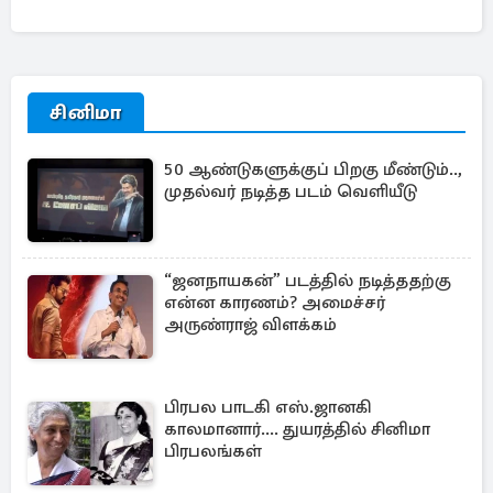
சினிமா
50 ஆண்டுகளுக்குப் பிறகு மீண்டும்..,
முதல்வர் நடித்த படம் வெளியீடு
“ஜனநாயகன்” படத்தில் நடித்ததற்கு
என்ன காரணம்? அமைச்சர்
அருண்ராஜ் விளக்கம்
பிரபல பாடகி எஸ்.ஜானகி
காலமானார்.... துயரத்தில் சினிமா
பிரபலங்கள்