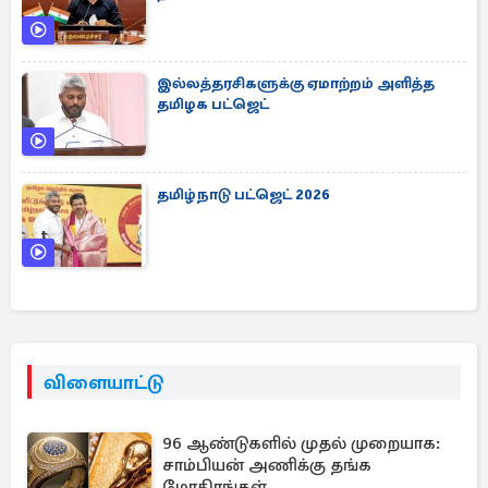
இல்லத்தரசிகளுக்கு ஏமாற்றம் அளித்த
தமிழக பட்ஜெட்
தமிழ்நாடு பட்ஜெட் 2026
விளையாட்டு
96 ஆண்டுகளில் முதல் முறையாக:
சாம்பியன் அணிக்கு தங்க
மோதிரங்கள்