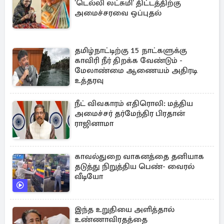
'டெல்லி லட்சுமி' திட்டத்திற்கு
அமைச்சரவை ஒப்புதல்
தமிழ்நாட்டிற்கு 15 நாட்களுக்கு
காவிரி நீர் திறக்க வேண்டும் -
மேலாண்மை ஆணையம் அதிரடி
உத்தரவு
நீட் விவகாரம் எதிரொலி: மத்திய
அமைச்சர் தர்மேந்திர பிரதான்
ராஜினாமா
காவல்துறை வாகனத்தை தனியாக
தடுத்து நிறுத்திய பெண்- வைரல்
வீடியோ
இந்த உறுதியை அளித்தால்
உண்ணாவிரதத்தை