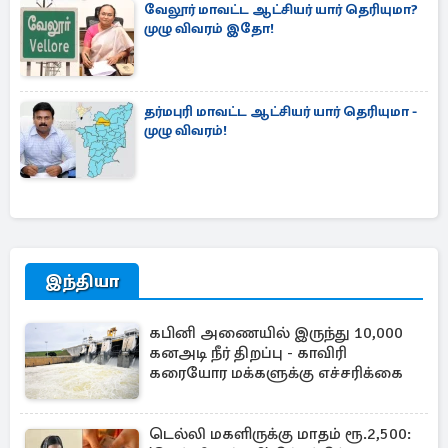
வேலூர் மாவட்ட ஆட்சியர் யார் தெரியுமா?
முழு விவரம் இதோ!
தர்மபுரி மாவட்ட ஆட்சியர் யார் தெரியுமா -
முழு விவரம்!
இந்தியா
கபினி அணையில் இருந்து 10,000
கனஅடி நீர் திறப்பு - காவிரி
கரையோர மக்களுக்கு எச்சரிக்கை
டெல்லி மகளிருக்கு மாதம் ரூ.2,500: