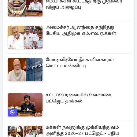
எம்.பி.க்கள் கூட்டத்திற்கு முதல்வர்
விஜய் அழைப்பு
அமைச்சர் ஆனந்தை சந்தித்து
பேசிய அதிமுக எம்.எல்.ஏ.க்கள்
மோடி வீடியோ நீக்க விவகாரம்:
மெட்டா மன்னிப்பு
சட்டப்பேரவையில் வேளாண்
பட்ஜெட் தாக்கல்
மக்கள் நலனுக்கு முக்கியத்துவம்
அளித்த 2026–27 பட்ஜெட் - புதிய