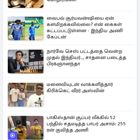
வைபவ் சூர்யவன்ஷியை ஏன்
களமிறக்கவில்லை? என் கைகள்
கட்டப்பட்டுள்ளன - இந்திய அணி
கேப்டன்
நார்வே செஸ் பட்டத்தை வென்ற
முதல் இந்தியர்.., சாதனை படைத்த
பிரக்ஞானந்தா
மனைவியுடன் வாக்களித்தார்
கிரிக்கெட் வீரர் அஸ்வின்
பாகிஸ்தான் சூப்பர் லீக்கில் 52
பந்தில் சதமடித்த பாபர் அசாம்: 255
ரன் குவித்த அணி