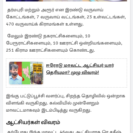
தர்மபுரி மற்றும் அரூர் என இரண்டு வருவாய்
கோட்டங்கள், 7 வருவாய் வட்டங்கள், 23 உள்வட்டங்கள்,
470 வருவாய்க் கிராமங்கள் உள்ளது.
மேலும் இரண்டு நகராட்சிகளையும், 10
பேரூராட்சிகளையும், 10 ஊராட்சி ஒன்றியங்களையும்,
251 கிராம ஊராட்சிகளையும் கொண்டது.
ஈரோடு மாவட்ட ஆட்சியர் யார்
தெரியுமா? முழு விவரம்!
இங்கு பட்டுப்பூச்சி வளர்ப்பு, சிறந்த தொழிலில் ஒன்றாக
விளங்கி வருகிறது. கல்வியில் முன்னேறும்
மாவட்டமாகவும் இடம்பிடித்து வருகிறது.
ஆட்சியர்கள் விவரம்
தற்போது இந்த மாவட்ட 46வது ஆட்சியராக ரெ.சதீஷ்