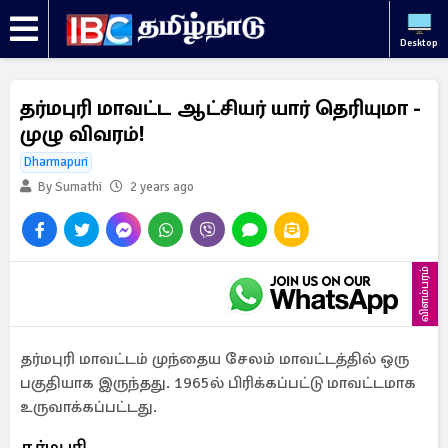
Desktop
தர்மபுரி மாவட்ட ஆட்சியர் யார் தெரியுமா -
முழு விவரம்!
Dharmapuri
By Sumathi
2 years ago
விளம்பரம்
தர்மபுரி மாவட்டம் முந்தைய சேலம் மாவட்டத்தில் ஒரு
பகுதியாக இருந்தது. 1965ல் பிரிக்கப்பட்டு மாவட்டமாக
உருவாக்கப்பட்டது.
தர்மபுரி