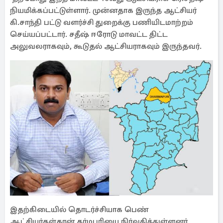
நியமிக்கப்பட்டுள்ளார். முன்னதாக இருந்த ஆட்சியர்
கி.சாந்தி பட்டு வளர்ச்சி துறைக்கு பணியிடமாற்றம்
செய்யப்பட்டார். சதீஷ் ஈரோடு மாவட்ட திட்ட
அலுவலராகவும், கூடுதல் ஆட்சியராகவும் இருந்தவர்.
இதற்கிடையில் தொடர்ச்சியாக பெண்
ஆட்சியர்கள்தான் தர்மபுரியை நிர்வகித்துள்ளனர்.