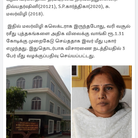
திவ்யதர்ஷினி(20121), S.P.கார்த்திகா(2020), சு.
மலர்விழி (2018).
இதில் மலர்விழி கலெக்டராக இருந்தபோது, வரி வசூல்
ரசீது புத்தகங்களை அதிக விலைக்கு வாங்கி ரூ.1.31
கோடிக்கு முறைகேடு செய்ததாக இவர் மீது புகார்
எழுந்தது. இதுதொடர்பாக விசாரணை நடத்தியதில் 3
பேர் மீது வழக்குப்பதிவு செய்யப்பட்டது.