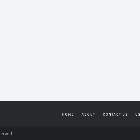
HOME
ABOUT
CONTACT US
U
served.