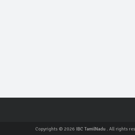
Copyrights © 2026
IBC TamilNadu
. All rights re