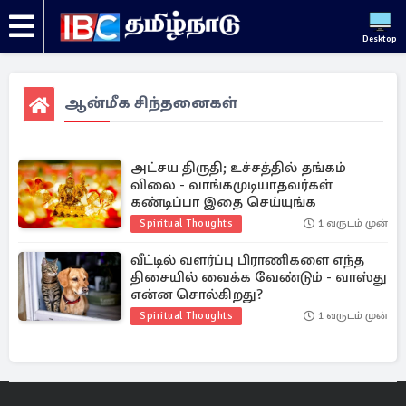
Desktop
ஆன்மீக சிந்தனைகள்
அட்சய திருதி; உச்சத்தில் தங்கம்
விலை - வாங்கமுடியாதவர்கள்
கண்டிப்பா இதை செய்யுங்க
Spiritual Thoughts
1 வருடம் முன்
வீட்டில் வளர்ப்பு பிராணிகளை எந்த
திசையில் வைக்க வேண்டும் - வாஸ்து
என்ன சொல்கிறது?
Spiritual Thoughts
1 வருடம் முன்