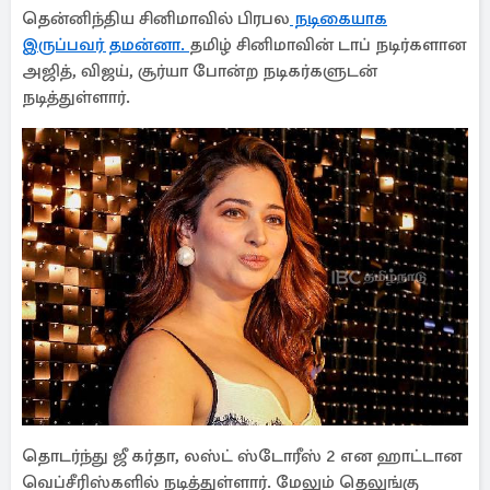
தென்னிந்திய சினிமாவில் பிரபல
நடிகையாக
இருப்பவர் தமன்னா.
தமிழ் சினிமாவின் டாப் நடிர்களான
அஜித், விஜய், சூர்யா போன்ற நடிகர்களுடன்
நடித்துள்ளார்.
தொடர்ந்து ஜீ கர்தா, லஸ்ட் ஸ்டோரீஸ் 2 என ஹாட்டான
வெப்சீரிஸ்களில் நடித்துள்ளார். மேலும் தெலுங்கு