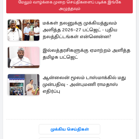
மேலும் வாழ்க்கை முறை செய்திகளைப் படிக்க இங்கே
அழுத்தவும்
மக்கள் நலனுக்கு முக்கியத்துவம்
அளித்த 2026–27 பட்ஜெட் - புதிய
நலத்திட்டங்கள் என்னென்ன?
இல்லத்தரசிகளுக்கு ஏமாற்றம் அளித்த
தமிழக பட்ஜெட்
ஆன்லைன் மூலம் டாஸ்மாக்கில் மது
முன்பதிவு - அன்புமணி ராமதாஸ்
எதிர்ப்பு
முக்கிய செய்திகள்