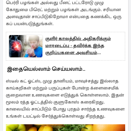
பெர்ரி பழங்கள் அல்லது பீனட் பட்டரோடு முழு
கோதுமை பிரெட் மற்றும் பழங்கள் அடங்கும். சரியான
அளவுதான் சாப்பிடுகிறோமா என்பதை கணக்கிட ஒரு
கப் பயன்படுத்துங்கள்.
குளிர் காலத்தில் அதிகரிக்கும்
மாரடைப்பு - தவிர்க்க இந்த
குறிப்புகளை அவசியம்
தெரிஞ்சுக்கோங்க!
இதையெல்லாம் செய்யலாம்..
ஸ்டீல் கட் ஓட்ஸ், முழு தானியம், மாவுச்சத்து இல்லாத
காய்கறிகள் மற்றும் பருப்புகள் போன்ற க்ளைசைமிக்
குறைவான உணவுகளை எடுத்துக் கொள்ளலாம். இதன்
மூலம் ரத்த ஓட்டத்தில் குளுகோஸ் கரைகிறது.
காலையில் சாப்பிடும் போது புரதம் சார்ந்த உணவுகளை
உங்கள் டயட்டில் சேர்த்துக்கொள்வது சிறந்தது.