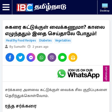
Desktop
சுகரை கட்டுக்குள் வைக்கணுமா? காலை
எழுந்ததும் இதை செய்தாலே போதும்!
Healthy Food Recipes
Diabetes
Vegetables
By Sumathi
2 years ago
விளம்பரம்
சர்க்கரை அளவை கட்டுக்குள் வைக்க சில குறிப்புகளை
தெரிந்துக்கொள்வோம்.
ரத்த சர்க்கரை