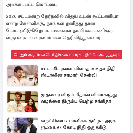
அடிக்கப்பட்ட மொட்டை.
2026 சட்டமன்ற தேர்தலில் விஜய் உடன் கூட்டணியா
என்ற கேள்விக்கு, நாங்கள் தனித்து தான்
போட்டியிடுகிறோம். எங்களை நம்பி கூட்டணிக்கு
வருபவர்கள் வரலாம் என தெரிவித்துள்ளார்.
மேலும் அரசியல் செய்திகளைப் படிக்க இங்கே அழுத்தவும்
சட்டப்பேரவை விவாதம்: உதயநிதி
ஸ்டாலின் சரமாரி கேள்வி
முதல்வர் விஜய் மீதான விவாகரத்து
வழக்கை திரும்ப பெற்ற சங்கீதா
வறட்சியை சமாளிக்க தமிழக அரசு
ரூ.288.97 கோடி நிதி ஒதுக்கீடு