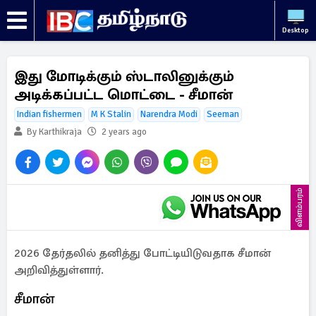
Desktop
இது மோடிக்கும் ஸ்டாலினுக்கும்
அடிக்கப்பட்ட மொட்டை - சீமான்
Indian fishermen
M K Stalin
Narendra Modi
Seeman
By Karthikraja
2 years ago
விளம்பரம்
2026 தேர்தலில் தனித்து போட்டியிடுவதாக சீமான்
அறிவித்துள்ளார்.
சீமான்