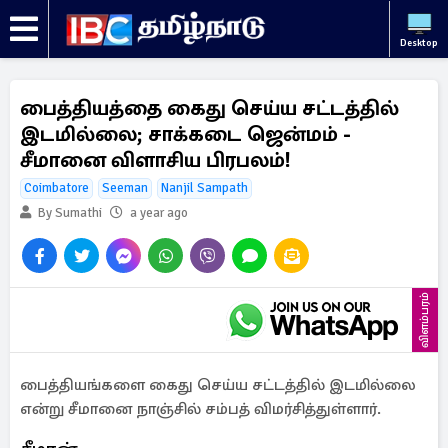
Desktop
பைத்தியத்தை கைது செய்ய சட்டத்தில்
இடமில்லை; சாக்கடை ஜென்மம் -
சீமானை விளாசிய பிரபலம்!
Coimbatore
Seeman
Nanjil Sampath
By Sumathi
a year ago
விளம்பரம்
பைத்தியங்களை கைது செய்ய சட்டத்தில் இடமில்லை
என்று சீமானை நாஞ்சில் சம்பத் விமர்சித்துள்ளார்.