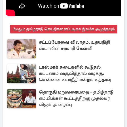
மேலும் தமிழ்நாடு செய்திகளைப் படிக்க இங்கே அழுத்தவும்
சட்டப்பேரவை விவாதம்: உதயநிதி
ஸ்டாலின் சரமாரி கேள்வி
டாஸ்மாக் கடைகளில் கூடுதல்
கட்டணம் வசூலித்தால் வழக்கு:
சென்னை உயர்நீதிமன்றம் உத்தரவு
தொகுதி மறுவரையறை - தமிழ்நாடு
எம்.பி.க்கள் கூட்டத்திற்கு முதல்வர்
விஜய் அழைப்பு