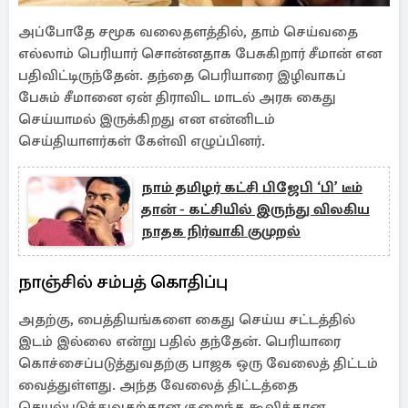
அப்போதே சமூக வலைதளத்தில், தாம் செய்வதை
எல்லாம் பெரியார் சொன்னதாக பேசுகிறார் சீமான் என
பதிவிட்டிருந்தேன். தந்தை பெரியாரை இழிவாகப்
பேசும் சீமானை ஏன் திராவிட மாடல் அரசு கைது
செய்யாமல் இருக்கிறது என என்னிடம்
செய்தியாளர்கள் கேள்வி எழுப்பினர்.
நாம் தமிழர் கட்சி பிஜேபி ‘பி’ டீம்
தான் - கட்சியில் இருந்து விலகிய
நாதக நிர்வாகி குமுறல்
நாஞ்சில் சம்பத் கொதிப்பு
அதற்கு, பைத்தியங்களை கைது செய்ய சட்டத்தில்
இடம் இல்லை என்று பதில் தந்தேன். பெரியாரை
கொச்சைப்படுத்துவதற்கு பாஜக ஒரு வேலைத் திட்டம்
வைத்துள்ளது. அந்த வேலைத் திட்டத்தை
செயல்படுத்துவதற்கான குறைந்த கூலிக்கான