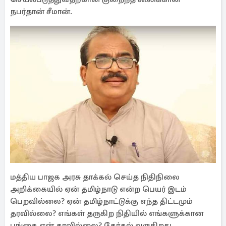
நபர்தான் சீமான்.
மத்திய பாஜக அரசு தாக்கல் செய்த நிதிநிலை
அறிக்கையில் ஏன் தமிழ்நாடு என்ற பெயர் இடம்
பெறவில்லை? ஏன் தமிழ்நாட்டுக்கு எந்த திட்டமும்
தரவில்லை? எங்கள் தருகிற நிதியில் எங்களுக்கான
பங்கை ஏன் தரவில்லை? தேர்தல் வருகிறது