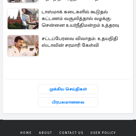
டாஸ்மாக் கடைகளில் கூடுதல்
கட்டணம் வசூலித்தால் வழக்கு:
சென்னை உயர்நீதிமன்றம் உத்தரவு
சட்டப்பேரவை விவாதம்: உதயநிதி
ஸ்டாலின் சரமாரி கேள்வி
முக்கிய செய்திகள்
பிரபலமானவை
HOME
ABOUT
CONTACT US
USER POLICY