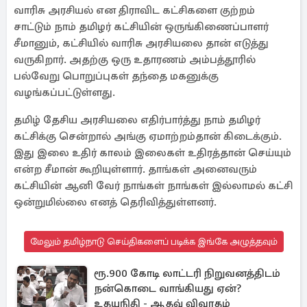
வாரிசு அரசியல் என திராவிட கட்சிகளை குற்றம்
சாட்டும் நாம் தமிழர் கட்சியின் ஒருங்கிணைப்பாளர்
சீமானும், கட்சியில் வாரிசு அரசியலை தான் எடுத்து
வருகிறார். அதற்கு ஒரு உதாரணம் அம்பத்தூரில்
பல்வேறு பொறுப்புகள் தந்தை மகனுக்கு
வழங்கப்பட்டுள்ளது.
தமிழ் தேசிய அரசியலை எதிர்பார்த்து நாம் தமிழர்
கட்சிக்கு சென்றால் அங்கு ஏமாற்றம்தான் கிடைக்கும்.
இது இலை உதிர் காலம் இலைகள் உதிரத்தான் செய்யும்
என்ற சீமான் கூறியுள்ளார். தாங்கள் அனைவரும்
கட்சியின் ஆனி வேர் நாங்கள் நாங்கள் இல்லாமல் கட்சி
ஒன்றுமில்லை எனத் தெரிவித்துள்ளனர்.
மேலும் தமிழ்நாடு செய்திகளைப் படிக்க இங்கே அழுத்தவும்
ரூ.900 கோடி லாட்டரி நிறுவனத்திடம்
நன்கொடை வாங்கியது ஏன்?
உதயநிதி - ஆதவ் விவாதம்