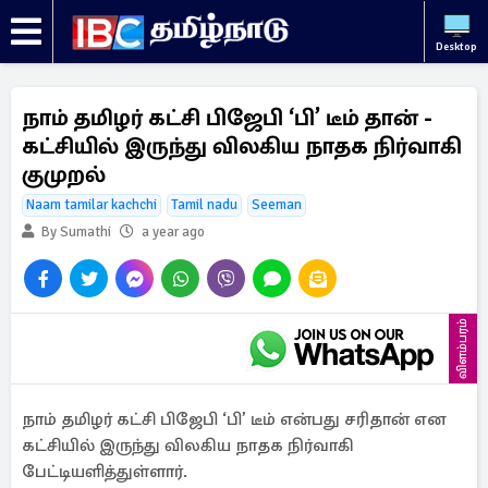
Desktop
நாம் தமிழர் கட்சி பிஜேபி ‘பி’ டீம் தான் -
கட்சியில் இருந்து விலகிய நாதக நிர்வாகி
குமுறல்
Naam tamilar kachchi
Tamil nadu
Seeman
By Sumathi
a year ago
விளம்பரம்
நாம் தமிழர் கட்சி பிஜேபி ‘பி’ டீம் என்பது சரிதான் என
கட்சியில் இருந்து விலகிய நாதக நிர்வாகி
பேட்டியளித்துள்ளார்.