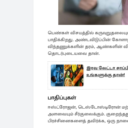
பெண்கள் விசயத்தில் கருவுறுதலையு
பாதிக்கிறது. அண்டவிடுப்பின் கோ
விந்தணுக்களின் தரம், ஆண்களின் 
தொடர்புடையவை தான்.
இரவு லேட்டா சாப்ப
உங்களுக்கு தான்!
பாதிப்புகள்
ஈஸ்ட்ரோஜன், டெஸ்டோஸ்டிரோன் மற்
அளவையும் சீர்குலைக்கும். குறைந்தத
பிரச்சினைகளைத் தவிர்க்க, ஒரு நாள