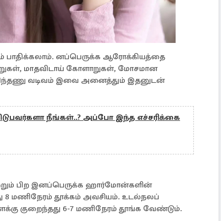
ம் பாதிக்கலாம். னப்பெருக்க ஆரோக்கியத்தை
ளாறுகள், மாதவிடாய் கோளாறுகள், மோசமான
விந்தணு வடிவம் இவை அனைத்தும் இதனுடன்
ிடுபவர்களா நீங்கள்..? அப்போ இந்த எச்சரிக்கை
றும் பிற இனப்பெருக்க ஹார்மோன்களின்
ு 8 மணிநேரம் தூக்கம் அவசியம். உடல்நலப்
ைக்கு குறைந்தது 6-7 மணிநேரம் தூங்க வேண்டும்.