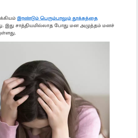
க்கியம்
இரண்டும் பெரும்பாலும் தூக்கத்தை
இது சாத்தியமில்லாத போது மன அழுத்தம் மனச்
ுள்ளது.