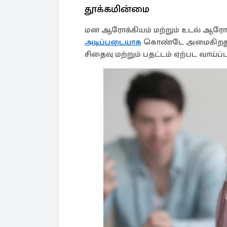
தூக்கமின்மை
மன ஆரோக்கியம் மற்றும் உடல் ஆரோ
அடிப்படையாக
கொண்டே அமைகிறது. 
சிதைவு மற்றும் பதட்டம் ஏற்பட வாய்ப்ப