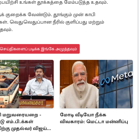
பயிற்சி உங்கள் தூக்கத்தை மேம்படுத்த உதவும்.
குறைக்க வேண்டும். தூங்கும் முன் காபி
். வெதுவெதுப்பான நீரில் குளிப்பது மற்றும்
வும்.
செய்திகளைப் படிக்க இங்கே அழுத்தவும்
ி மறுவரையறை -
மோடி வீடியோ நீக்க
ு எம்.பி.க்கள்
விவகாரம்: மெட்டா மன்னிப்பு
ிற்கு முதல்வர் விஜய்
பு