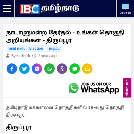
Desktop
நாடாளுமன்ற தேர்தல் - உங்கள் தொகுதி
அறியுங்கள் - திருப்பூர்
Tamil nadu
Election
Tiruppur
By Karthick
2 years ago
விளம்பரம்
தமிழ்நாடு மக்களவை தொகுதிகளில் 18-வது தொகுதி
திருப்பூர்.
திருப்பூர்