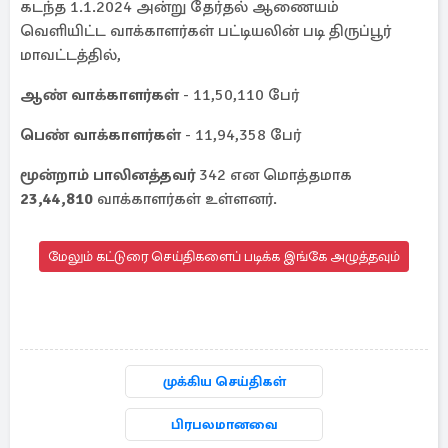
கடந்த 1.1.2024 அன்று தேர்தல் ஆணையம்
வெளியிட்ட வாக்காளர்கள் பட்டியலின் படி திருப்பூர்
மாவட்டத்தில்,
ஆண் வாக்காளர்கள்
- 11,50,110 பேர்
பெண் வாக்காளர்கள்
- 11,94,358 பேர்
மூன்றாம் பாலினத்தவர்
342 என மொத்தமாக
23,44,810
வாக்காளர்கள் உள்ளனர்.
மேலும் கட்டுரை செய்திகளைப் படிக்க இங்கே அழுத்தவும்
முக்கிய செய்திகள்
பிரபலமானவை