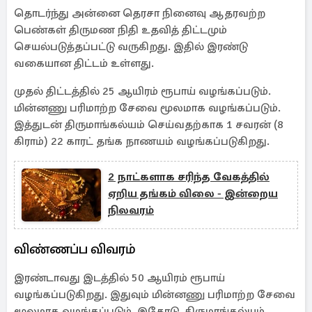
தொடர்ந்து அன்னை தெரசா நினைவு ஆதரவற்ற
பெண்கள் திருமண நிதி உதவித் திட்டமும்
செயல்படுத்தப்பட்டு வருகிறது. இதில் இரண்டு
வகையான திட்டம் உள்ளது.
முதல் திட்டத்தில் 25 ஆயிரம் ரூபாய் வழங்கப்படும்.
மின்னணு பரிமாற்ற சேவை மூலமாக வழங்கப்படும்.
இத்துடன் திருமாங்கல்யம் செய்வதற்காக 1 சவரன் (8
கிராம்) 22 காரட் தங்க நாணயம் வழங்கப்படுகிறது.
2 நாட்களாக சரிந்த வேகத்தில்
ஏறிய தங்கம் விலை - இன்றைய
நிலவரம்
விண்ணப்ப விவரம்
இரண்டாவது இடத்தில் 50 ஆயிரம் ரூபாய்
வழங்கப்படுகிறது. இதுவும் மின்னணு பரிமாற்ற சேவை
மூலமாக வழங்கப்படும். இதோடு, திருமாங்கல்யம்