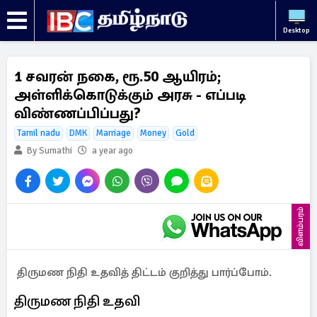
Desktop
1 சவரன் நகை, ரூ.50 ஆயிரம்;
அள்ளிக்கொடுக்கும் அரசு - எப்படி
விண்ணப்பிப்பது?
Tamil nadu
DMK
Marriage
Money
Gold
By Sumathi
a year ago
விளம்பரம்
திருமண நிதி உதவித் திட்டம் குறித்து பார்ப்போம்.
திருமண நிதி உதவி