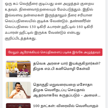
ஒரு கப் வெந்நீரை குடிப்பது மன அழுத்தம் குறைய
உதவும். நினைவாற்றலையும் மேம்படுத்தும். இதில்
இவ்வளவு நன்மைகள் இருந்தாலும் நீரை சரியான
வெப்பநிலையில் குடிக்க வேண்டும். தண்ணீரின்
வெப்பநிலை 130 டிகிரி ஃபாரன் ஹீட்டில் 160 டிகிரி
ஃபாரன் ஹீட்டில் இருக்க வேண்டும் என்பது
குறிப்பிடத்தக்கது.
மேலும் ஆரோக்கியம் செய்திகளைப் படிக்க இங்கே அழுத்தவும்
தவெக அரசை யார் இயக்குகிறார்கள்?
திமுக எம்.பி கனிமொழி கேள்வி
தொகுதி மறுவரையறை மசோதா:
திமுக வெளிநடப்பு செய்தால்
ஆதரவாகவே கருதப்படும் – அமைச்சர்
நிர்மல்குமார்
100 நாட்கள்: விரைவில் வெளியாகும்