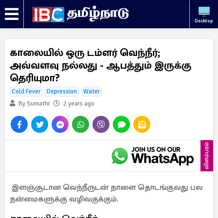
Desktop
காலையில் ஒரு டம்ளர் வெந்நீர்;
அவ்வளவு நல்லது - ஆபத்தும் இருக்கு
தெரியுமா?
Cold Fever
Depression
Water
By Sumathi
2 years ago
விளம்பரம்
இளஞ்சூடான வெந்நீருடன் நாளை தொடங்குவது பல
நன்மைகளுக்கு வழிவகுக்கும்.