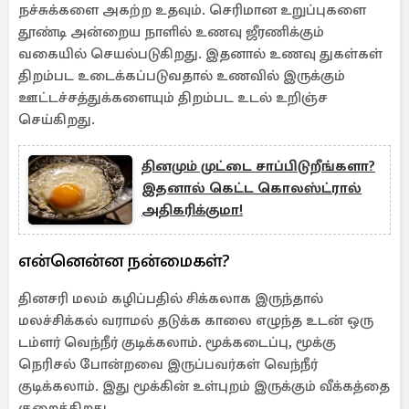
நச்சுக்களை அகற்ற உதவும். செரிமான உறுப்புகளை
தூண்டி அன்றைய நாளில் உணவு ஜீரணிக்கும்
வகையில் செயல்படுகிறது. இதனால் உணவு துகள்கள்
திறம்பட உடைக்கப்படுவதால் உணவில் இருக்கும்
ஊட்டச்சத்துக்களையும் திறம்பட உடல் உறிஞ்ச
செய்கிறது.
தினமும் முட்டை சாப்பிடுறீங்களா?
இதனால் கெட்ட கொலஸ்ட்ரால்
அதிகரிக்குமா!
என்னென்ன நன்மைகள்?
தினசரி மலம் கழிப்பதில் சிக்கலாக இருந்தால்
மலச்சிக்கல் வராமல் தடுக்க காலை எழுந்த உடன் ஒரு
டம்ளர் வெந்நீர் குடிக்கலாம். மூக்கடைப்பு, மூக்கு
நெரிசல் போன்றவை இருப்பவர்கள் வெந்நீர்
குடிக்கலாம். இது மூக்கின் உள்புறம் இருக்கும் வீக்கத்தை
குறைக்கிறது.