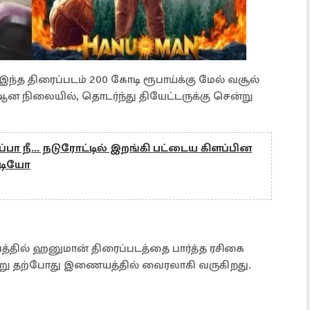
 இந்த திரைப்படம் 200 கோடி ரூபாய்க்கு மேல் வசூல்
ஆன நிலையில், தொடர்ந்து தியேட்டருக்கு சென்று
ுப்பா நீ... நடுரோட்டில் இறங்கி பட்டைய கிளப்பின
ீடியோ
ீபத்தில் ஹனுமான் திரைப்படத்தை பார்த்த ரசிகை
ன்று தற்போது இணையத்தில் வைரலாகி வருகிறது.