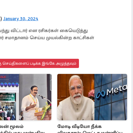
s)
January 30, 2024
ு விட்டார் என ரசிகர்கள் கையெடுத்து
ினர் சமாதானம் செய்ய முயல்கின்ற காட்சிகள்
ு செய்திகளைப் படிக்க இங்கே அழுத்தவும்
ன் மூலம்
மோடி வீடியோ நீக்க