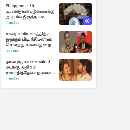
Philippines : 10
ஆண்டுகள் படுக்கைக்கு
அடியில் இருந்த பல
கோடி மதிப்புள்ள அரிய
manithan
முத்து!
சாகர காரியவசத்திற்கு
இறுகும் பிடி: நீதிமன்றம்
சென்றது காவல்துறை
ibc tamil
நான் சூர்யாவை விட 3
மடங்கு அதிகம்
சம்பாதித்தேன்- நடிகை
ஜோதிகா
manithan