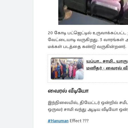
20 கோடி பட்ஜெட்டில் உருவாக்கப்பட்ட
வேட்டையாடி வருகிறது. 3 வாரங்கள் 
மக்கள் படத்தை கண்டு வருகின்றனர்.
யப்பா.. சாமி.. யார
மனிதர் - வைரல் வ
வைரல் வீடியோ
இந்நிலையில், தியேட்டர் ஒன்றில் சம
ஒருவர் சாமி வந்து ஆடிய வீடியோ ஒ
#Hanuman
Effect ???