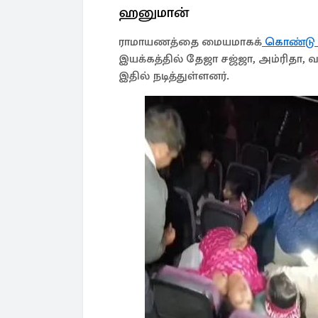
ஹனுமான்
ராமாயணத்தை மையமாகக்
கொண்டு உ
இயக்கத்தில் தேஜா சஜ்ஜா, அம்ரிதா, வர
இதில் நடித்துள்ளனர்.