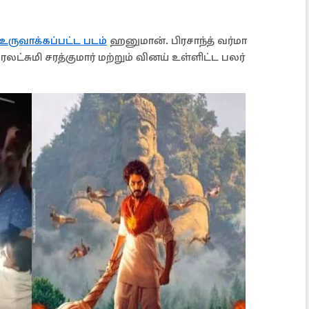
ருவாக்கப்பட்ட படம்
ஹனுமான். பிரசாந்த் வர்மா
லட்சுமி சரத்குமார் மற்றும் வினய் உள்ளிட்ட பலர்