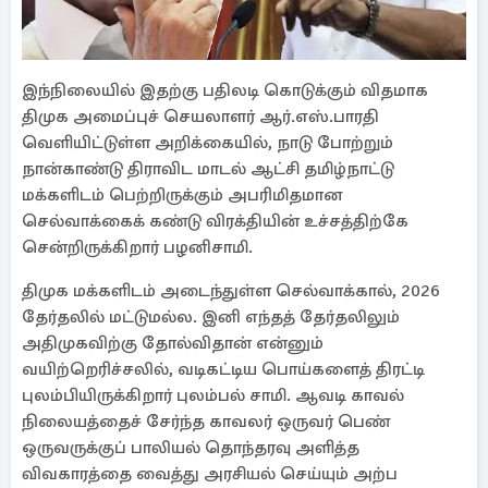
இந்நிலையில் இதற்கு பதிலடி கொடுக்கும் விதமாக
திமுக அமைப்புச் செயலாளர் ஆர்.எஸ்.பாரதி
வெளியிட்டுள்ள அறிக்கையில், நாடு போற்றும்
நான்காண்டு திராவிட மாடல் ஆட்சி தமிழ்நாட்டு
மக்களிடம் பெற்றிருக்கும் அபரிமிதமான
செல்வாக்கைக் கண்டு விரக்தியின் உச்சத்திற்கே
சென்றிருக்கிறார் பழனிசாமி.
திமுக மக்களிடம் அடைந்துள்ள செல்வாக்கால், 2026
தேர்தலில் மட்டுமல்ல. இனி எந்தத் தேர்தலிலும்
அதிமுகவிற்கு தோல்விதான் என்னும்
வயிற்றெரிச்சலில், வடிகட்டிய பொய்களைத் திரட்டி
புலம்பியிருக்கிறார் புலம்பல் சாமி. ஆவடி காவல்
நிலையத்தைச் சேர்ந்த காவலர் ஒருவர் பெண்
ஒருவருக்குப் பாலியல் தொந்தரவு அளித்த
விவகாரத்தை வைத்து அரசியல் செய்யும் அற்ப