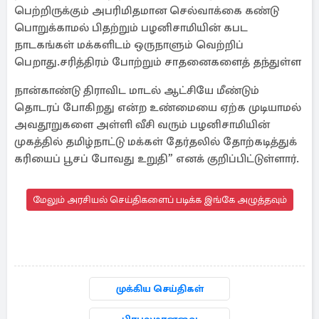
பெற்றிருக்கும் அபரிமிதமான செல்வாக்கை கண்டு
பொறுக்காமல் பிதற்றும் பழனிசாமியின் கபட
நாடகங்கள் மக்களிடம் ஒருநாளும் வெற்றிப்
பெறாது.சரித்திரம் போற்றும் சாதனைகளைத் தந்துள்ள
நான்காண்டு திராவிட மாடல் ஆட்சியே மீண்டும்
தொடரப் போகிறது என்ற உண்மையை ஏற்க முடியாமல்
அவதூறுகளை அள்ளி வீசி வரும் பழனிசாமியின்
முகத்தில் தமிழ்நாட்டு மக்கள் தேர்தலில் தோற்கடித்துக்
கரியைப் பூசப் போவது உறுதி” எனக் குறிப்பிட்டுள்ளார்.
மேலும் அரசியல் செய்திகளைப் படிக்க இங்கே அழுத்தவும்
முக்கிய செய்திகள்