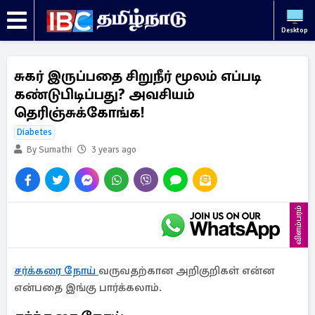
Desktop
சுகர் இருப்பதை சிறுநீர் மூலம் எப்படி
கண்டுபிடிப்பது? அவசியம்
தெரிஞ்சுக்கோங்க!
Diabetes
By Sumathi
3 years ago
விளம்பரம்
சர்க்கரை நோய்
வருவதற்கான அறிகுறிகள் என்ன
என்பதை இங்கு பார்க்கலாம்.