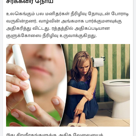
சர்க்கரை நோய்
உலகெங்கும் பல மனிதர்கள் நீரிழிவு நோயுடன் போராடி
வருகின்றனர். வாழ்வின் அங்கமாக பார்க்குமளவுக்கு
அதிகரித்து விட்டது. ரத்தத்தில் அதிகப்படியான
குளுக்கோஸை நீரிழிவு உருவாக்குகிறது.
இது சிறுநீரகங்களுக்கு அதிக வேலையைக்