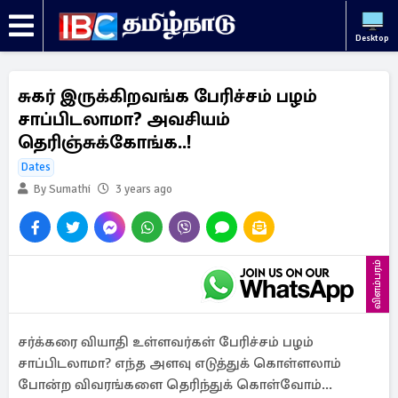
Desktop
சுகர் இருக்கிறவங்க பேரிச்சம் பழம்
சாப்பிடலாமா? அவசியம்
தெரிஞ்சுக்கோங்க..!
Dates
By Sumathi
3 years ago
விளம்பரம்
சர்க்கரை வியாதி உள்ளவர்கள் பேரிச்சம் பழம்
சாப்பிடலாமா? எந்த அளவு எடுத்துக் கொள்ளலாம்
போன்ற விவரங்களை தெரிந்துக் கொள்வோம்...