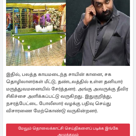
இதில், பலத்த காயமடைந்த சாயின் கானை, சக
தொழிலாளர்கள் மீட்டு, தண்டலத்தில் உள்ள தனியார்
மருத்துவமனையில் சேர்த்தனர். அங்கு அவருக்கு தீவிர
சிகிச்சை அளிக்கப்பட்டு வருகிறது. இதுகுறித்து,
நசரத்பேட்டை போலீஸார் வழக்கு பதிவு செய்து
விசாரணை மேற்கொண்டு வருகின்றனர்.
மேலும் தொலைக்காட்சி செய்திகளைப் படிக்க இங்கே
அழுத்தவும்