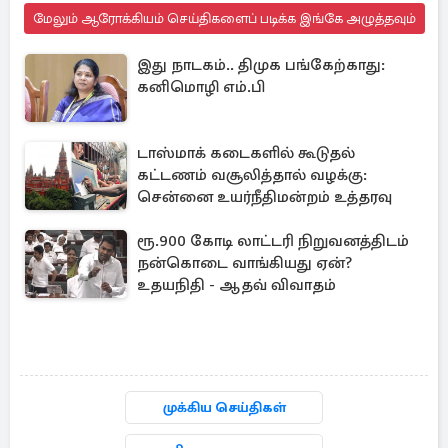
மேலும் ஆரோக்கியம் செய்திகளைப் படிக்க இங்கே அழுத்தவும்
இது நாடகம்.. திமுக பங்கேற்காது:
கனிமொழி எம்.பி
டாஸ்மாக் கடைகளில் கூடுதல்
கட்டணம் வசூலித்தால் வழக்கு:
சென்னை உயர்நீதிமன்றம் உத்தரவு
ரூ.900 கோடி லாட்டரி நிறுவனத்திடம்
நன்கொடை வாங்கியது ஏன்?
உதயநிதி - ஆதவ் விவாதம்
முக்கிய செய்திகள்