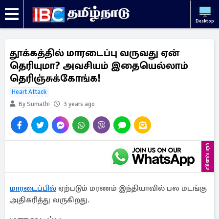
Desktop
தூக்கத்தில் மாரடைப்பு வருவது ஏன்
தெரியுமா? அவசியம் இதையெல்லாம்
தெரிஞ்சுக்கோங்க!
Heart Attack
By Sumathi
3 years ago
விளம்பரம்
மாரடைப்பில்
ஏற்படும் மரணம் இந்தியாவில் பல மடங்கு
அதிகரித்து வருகிறது.