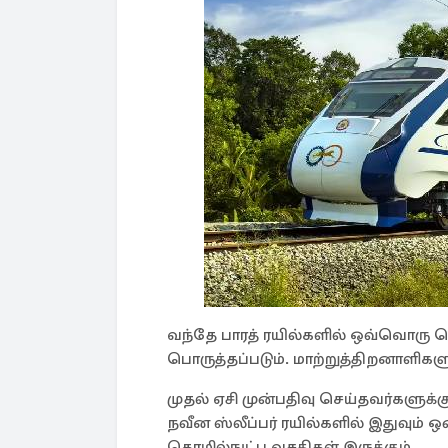
வந்தே பாரத் ரயில்களில் ஒவ்வொரு பெட
பொருத்தப்படும். மாற்றுத்திறனாளிகள
முதல் ஏசி முன்பதிவு செய்தவர்களுக்க
நவீன ஸ்லீப்பர் ரயில்களில் இதுவும் 
தொழில்நுட்ப வசதிகள் இருக்கும்.