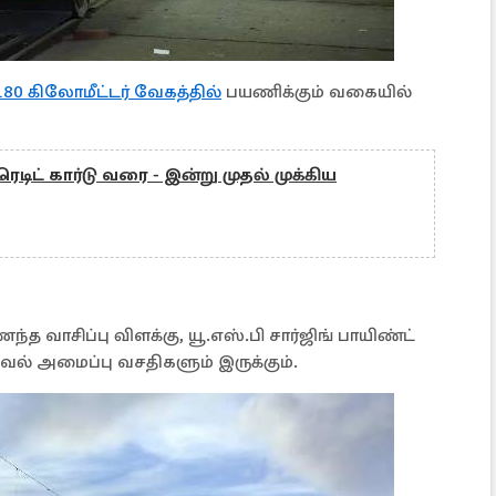
180 கிலோமீட்டர் வேகத்தில்
பயணிக்கும் வகையில்
ரெடிட் கார்டு வரை - இன்று முதல் முக்கிய
 வாசிப்பு விளக்கு, யூ.எஸ்.பி சார்ஜிங் பாயிண்ட்
தகவல் அமைப்பு வசதிகளும் இருக்கும்.