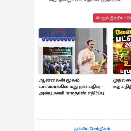
மேலும் இந்தியா செ
ஆன்லைன் மூலம்
முதலமைச
டாஸ்மாக்கில் மது முன்பதிவு -
உதயநித
அன்புமணி ராமதாஸ் எதிர்ப்பு
முக்கிய செய்திகள்