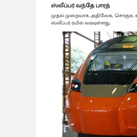
ஸ்லீப்பர் வந்தே பாரத்
முதல் முறையாக அதிவேக, சொகுசு, உ
ஸ்லீப்பர் ரயில் வரவுள்ளது.