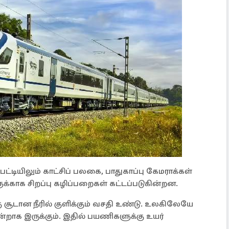
்டியிலும் காட்சிப் பலகை, பாதுகாப்பு கேமராக்கள்
ுக்காக சிறப்பு கழிப்பறைகள் கட்டப்படுகின்றன.
ு சூடான நீரில் குளிக்கும் வசதி உண்டு. உலகிலேயே
ஒன்றாக இருக்கும். இதில் பயணிகளுக்கு உயர்