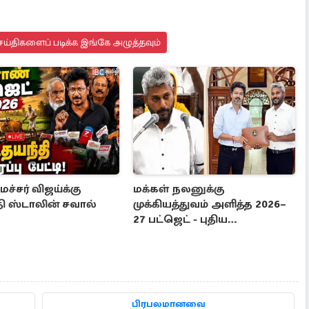
ய்திகளைப் படிக்க இங்கே அழுத்தவும்
்சர் விஜய்க்கு
மக்கள் நலனுக்கு
ி ஸ்டாலின் சவால்
முக்கியத்துவம் அளித்த 2026–
27 பட்ஜெட் - புதிய
நலத்திட்டங்கள் என்னென்ன?
பிரபலமானவை