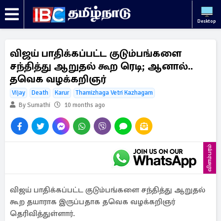
Desktop
விஜய் பாதிக்கப்பட்ட குடும்பங்களை
சந்தித்து ஆறுதல் கூற ரெடி; ஆனால்..
தவெக வழக்கறிஞர்
Vijay
Death
Karur
Thamizhaga Vetri Kazhagam
By Sumathi
10 months ago
விளம்பரம்
விஜய் பாதிக்கப்பட்ட குடும்பங்களை சந்தித்து ஆறுதல்
கூற தயாராக இருப்பதாக தவெக வழக்கறிஞர்
தெரிவித்துள்ளார்.