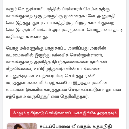
கரூர் வேலுச்சாமிபுரத்தில் பிரச்சாரம் செய்வதற்கு
காவல்துறை ஒரு நாளுக்கு முன்னதாகவே அனுமதி
கொடுத்தது. துயர சம்பவத்திற்கு பிறகு காவல்துறை
கொடுக்கும் விளக்கம் அவர்களுடைய பொறுப்பை தட்டி
கழிப்பதாக உள்ளது.
பொதுமக்களுக்கு பாதுகாப்பு அளிப்பது அரசின்
கடமைகளில் இருந்து விலகிச் சென்றுள்ளனர்,
காவல்துறை அளித்த நிபந்தனைகளை நாங்கள்
மீறவில்லை, உயிரிழந்தவர்களின் உடல்களை
உடனுக்குடன் உடற்கூராய்வு செய்தது ஏன்?
மருத்துவமனையில் ஏற்கனவே இறந்தவர்களின்
உடல்கள் இவ்விவகாரத்துடன் சேர்க்கப்பட்டுள்ளதா என
சந்தேகம் வருகிறது" என தெரிவித்தார்.
மேலும் தமிழ்நாடு செய்திகளைப் படிக்க இங்கே அழுத்தவும்
சட்டப்பேரவை விவாதம்: உதயநிதி