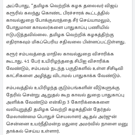
அப்போது, “தமிழக வெற்றிக் கழக தலைவர் விஜய்
கரூரில் கலந்து கொண்ட பிரச்சாரக் கூட்டத்தில்
காவல்துறை போக்குவரத்தை சீர் செய்யாமலும்,
போதுமான காவலர்களை பாதுகாப்பு பணியில்
ஈடுபடுத்தவில்லை. தமிழக வெற்றிக் கழகத்திற்கு
எதிராகவும் மிகப்பெரிய சதிவலை பின்னப்பட்டுள்ளது.
கரூர் சம்பவத்தை மாநில காவல்துறை விசாரிக்க
கூடாது. 41 பேர் உயிரிழந்ததை சிபிஐ விசாரிக்க
வேண்டும், சம்பவம் நடந்த பகுதிகளில் உள்ள சிசிடிவி
காட்சிகளை அழித்து விடாமல் பாதுகாக்க வேண்டும்.
சம்பவத்தில் உயிரிழந்த குடும்பங்களின் வீடுகளுக்கு
நேரில் சென்று ஆறுதல் கூற காவல் துறை பாதுகாப்பு
அளிக்க வேண்டும் என்கிற 3 கோரிக்கைகளை
வலியுறுத்தி தமிழக வெற்றி கழகத்தின் தேர்தல்
மேலாண்மை பொதுச் செயலாளர் ஆதவ் அர்ஜுன்
சென்னை உயர்நீதிமன்ற மதுரை அமர்வில் நாளை மனு
தாக்கல் செய்ய உள்ளார்.