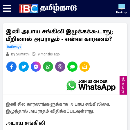
Desktop
இனி அபாய சங்கிலி இழுக்கக்கூடாது;
மீறினால் அபராதம் - என்ன காரணம்?
Railways
By Sumathi
9 months ago
விளம்பரம்
இனி சில காரணங்களுக்காக அபாய சங்கிலியை
இழுத்தால் அபராதம் விதிக்கப்படவுள்ளது.
அபாய சங்கிலி