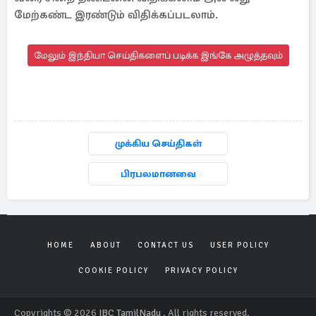
மேற்கண்ட இரண்டும் விதிக்கப்படலாம்.
மேலும் இந்தியா செய்திகளைப் படிக்க இங்கே அழுத்தவும்
முக்கிய செய்திகள்
பிரபலமானவை
HOME
ABOUT
CONTACT US
USER POLICY
COOKIE POLICY
PRIVACY POLICY
Copyrights © 2026
IBC TamilNadu
. All rights reserved.