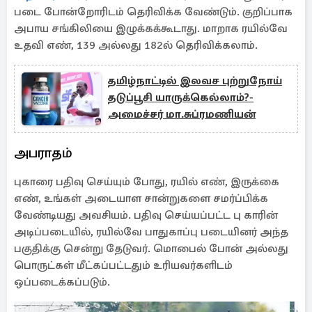
படை போன்றோரிடம் தெரிவிக்க வேண்டும். குறிப்பாக
அபாய சங்கிலியை இழுக்கக்கூடாது. மாறாக ரயில்வே
உதவி எண், 139 அல்லது 182ல் தெரிவிக்கலாம்.
தமிழ்நாட்டில் இலவச புற்றுநோய்
தடுப்பூசி யாருக்கெல்லாம்?-
அமைச்சர் மா.சுப்ரமணியன்
அபராதம்
புகாரை பதிவு செய்யும் போது, ரயில் எண், இருக்கை
எண், உங்கள் அடையாள சான்றுகளை சமர்ப்பிக்க
வேண்டியது அவசியம். பதிவு செய்யப்பட்ட பு காரின்
அடிப்படையில், ரயில்வே பாதுகாப்பு படையினர் அந்த
பகுதிக்கு சென்று தேடுவர். மொபைல் போன் அல்லது
பொருட்கள் மீட்கப்பட்டதும் உரியவர்களிடம்
ஒப்படைக்கப்படும்.