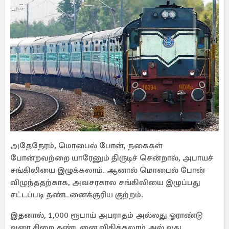
அதேநேரம், மொபைல் போன், நகைகள்
போன்றவற்றை யாரேனும் திருடிச் சென்றால், அபாயச்
சங்கிலியை இழுக்கலாம். ஆனால் மொபைல் போன்
விழுந்ததற்காக, அவசரகால சங்கிலியை இழுப்பது
சட்டப்படி தண்டனைக்குரிய குற்றம்.
இதனால், 1,000 ரூபாய் அபராதம் அல்லது ஓராண்டு
வரை சிறை தண்டனை விதிக்கலாம் அல் லது