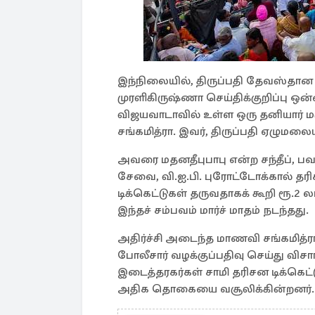
இந்நிலையில், திருப்பதி தேவஸ்தான ப
முரளிகிருஷ்ணா செய்திக்குறிப்பு ஒன
விஜயவாடாவில் உள்ள ஒரு தனியார் மரு
சங்கமித்ரா. இவர், திருப்பதி ஏழுமல
அவரை மதனதீபுபாபு என்ற சந்தீப், ப
சேவை, வி.ஐ.பி. புரோட்டோக்கால் தரி
டிக்கெட்டுகள் தருவதாகக் கூறி ரூ.2 
இந்தச் சம்பவம் மார்ச் மாதம் நடந்தது.
அதிர்ச்சி அடைந்த மாணவி சங்கமித்ரா
போலீசார் வழக்குப்பதிவு செய்து விச
இடைத்தரகர்கள் சாமி தரிசன டிக்கெட்
அதிக தொகையை வசூலிக்கின்றனர்.