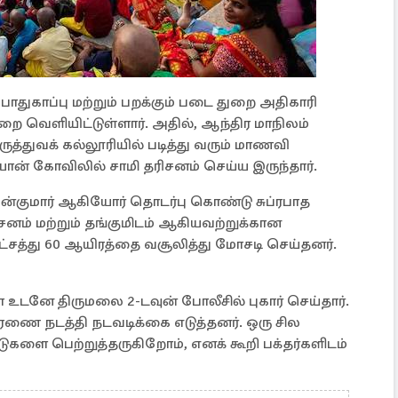
ாதுகாப்பு மற்றும் பறக்கும் படை துறை அதிகாரி
்றை வெளியிட்டுள்ளார். அதில், ஆந்திர மாநிலம்
த்துவக் கல்லூரியில் படித்து வரும் மாணவி
ையான் கோவிலில் சாமி தரிசனம் செய்ய இருந்தார்.
வன்குமார் ஆகியோர் தொடர்பு கொண்டு சுப்ரபாத
சனம் மற்றும் தங்குமிடம் ஆகியவற்றுக்கான
லட்சத்து 60 ஆயிரத்தை வசூலித்து மோசடி செய்தனர்.
 உடனே திருமலை 2-டவுன் போலீசில் புகார் செய்தார்.
ாரணை நடத்தி நடவடிக்கை எடுத்தனர். ஒரு சில
டுகளை பெற்றுத்தருகிறோம், எனக் கூறி பக்தர்களிடம்