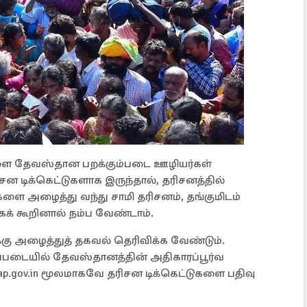
ுகளை தேவஸ்தான பறக்கும்படை ஊழியர்கள்
சன டிக்கெட்டுகளாக இருந்தால், தரிசனத்தில்
ளை அழைத்து வந்து சாமி தரிசனம், தங்குமிடம்
கக் கூறினால் நம்ப வேண்டாம்.
ு அழைத்துத் தகவல் தெரிவிக்க வேண்டும்.
டிப்படையில் தேவஸ்தானத்தின் அதிகாரப்பூர்வ
ap.gov.in மூலமாகவே தரிசன டிக்கெட்டுகளை பதிவு