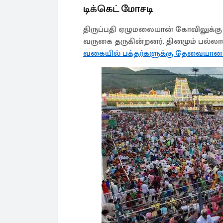
டிக்கெட் மோசடி
திருப்பதி ஏழுமலையான் கோவிலுக்கு உ
வருகை தருகின்றனர். தினமும் பல்ல
வகையில் பக்தர்களுக்கு தேவையா