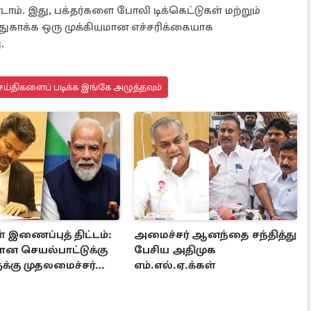
். இது, பக்தர்களை போலி டிக்கெட்டுகள் மற்றும்
ாதுகாக்க ஒரு முக்கியமான எச்சரிக்கையாக
.
ய்திகளைப் படிக்க இங்கே அழுத்தவும்
 இணைப்புத் திட்டம்:
அமைச்சர் ஆனந்தை சந்தித்து
ன செயல்பாட்டுக்கு
பேசிய அதிமுக
க்கு முதலமைச்சர்
எம்.எல்.ஏ.க்கள்