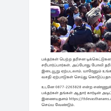
பக்தர்கள் பெற்ற தரிசன டிக்கெட்ட
சரிபார்ப்பார்கள். அப்போது போலி தரி
இடையூறு ஏற்படலாம். யாரேனும் உங்க
வசதி ஏற்பாடுகள் செய்து கொடுப்பதா
உடனே 0877-2263828 என்ற எண்ணுக்க
பக்தர்கள் தங்கள் ஆதார் கார்டின் அ
இணையதளம் https://ttdevasthanams.
செய்ய வேண்டும்.