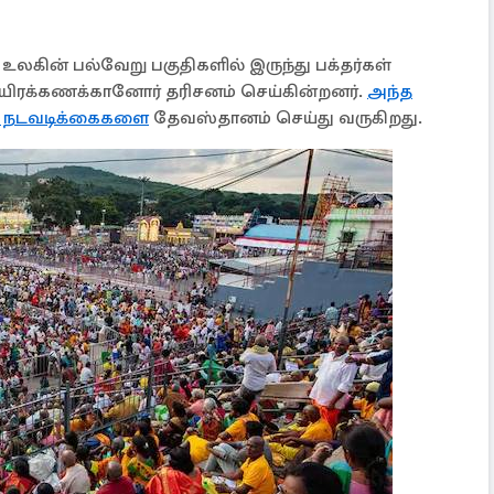
லகின் பல்வேறு பகுதிகளில் இருந்து பக்தர்கள்
ாயிரக்கணக்கானோர் தரிசனம் செய்கின்றனர்.
அந்த
ன நடவடிக்கைகளை
தேவஸ்தானம் செய்து வருகிறது.