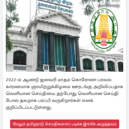
2022-ம் ஆண்டு ஜனவரி மாதம் கொரோனா பரவல்
காரணமாக ஞாயிற்றுக்கிழமை ஊரடங்கு அறிவிப்பதாக
வெளியான செய்தியை தற்போது வெளியான செய்தி
போல் தவறாக பரப்பி வருகிறார்கள் எனக்
குறிப்பிடப்பட்டுள்ளது.
மேலும் தமிழ்நாடு செய்திகளைப் படிக்க இங்கே அழுத்தவும்