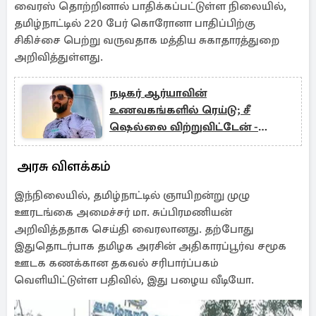
வைரஸ் தொற்றினால் பாதிக்கப்பட்டுள்ள நிலையில்,
தமிழ்நாட்டில் 220 பேர் கொரோனா பாதிப்பிற்கு
சிகிச்சை பெற்று வருவதாக மத்திய சுகாதாரத்துறை
அறிவித்துள்ளது.
நடிகர் ஆர்யாவின்
உணவகங்களில் ரெய்டு; சீ
ஷெல்லை விற்றுவிட்டேன் -
பரபரப்பு விளக்கம்!
அரசு விளக்கம்
இந்நிலையில், தமிழ்நாட்டில் ஞாயிறன்று முழு
ஊரடங்கை அமைச்சர் மா. சுப்பிரமணியன்
அறிவித்ததாக செய்தி வைரலானது. தற்போது
இதுதொடர்பாக தமிழக அரசின் அதிகாரப்பூர்வ சமூக
ஊடக கணக்கான தகவல் சரிபார்ப்பகம்
வெளியிட்டுள்ள பதிவில், இது பழைய வீடியோ.