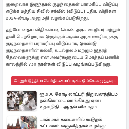
குறைவாக இருந்தால் குழந்தைகள் பராமரிப்பு விடுப்பு
எடுக்க மத்திய சிவில் சர்வீஸ் (விடுப்பு) புதிய விதிகள்
2024-ன்படி அனுமதி வழங்கப்படுகிறது.
தற்போதைய விதிகள்படி, பெண் அரசு ஊழியர் மற்றும்
தனி பெற்றோராக இருக்கும் ஆண் அரசு ஊழியருக்கு
குழந்தைகள் பராமரிப்பு விடுப்பாக, இரண்டு
குழந்தைகளின் கல்வி, உடல்நலம் மற்றும் இதரத்
தேவைகளுக்கு என அவர்களுடைய மொத்தப் பணிக்
காலத்தில் 730 நாள்கள் விடுப்பு வழங்கப்படுகிறது.
மேலும் இந்தியா செய்திகளைப் படிக்க இங்கே அழுத்தவும்
ரூ.900 கோடி லாட்டரி நிறுவனத்திடம்
நன்கொடை வாங்கியது ஏன்?
உதயநிதி - ஆதவ் விவாதம்
டாஸ்மாக் கடைகளில் கூடுதல்
கட்டணம் வசூலித்தால் வழக்கு: