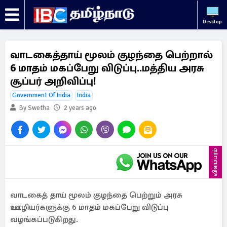
Desktop
வாடகைத்தாய் மூலம் குழந்தை பெற்றால்
6 மாதம் மகப்பேறு விடுப்பு..மத்திய அரசு
சூப்பர் அறிவிப்பு!
Government Of India
India
By Swetha
2 years ago
விளம்பரம்
வாடகைத் தாய் மூலம் குழந்தை பெற்றும் அரசு
ஊழியர்களுக்கு 6 மாதம் மகப்பேறு விடுப்பு
வழங்கப்படுகிறது.