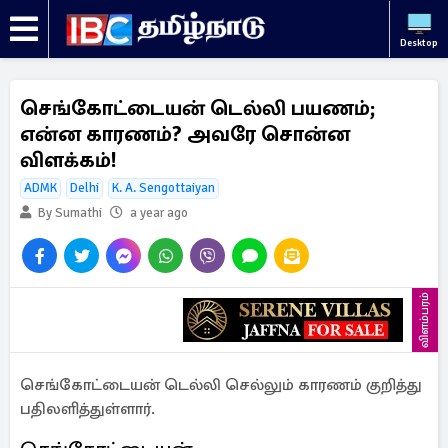
Desktop
செங்கோட்டையன் டெல்லி பயணம்;
என்ன காரணம்? அவரே சொன்ன
விளக்கம்!
ADMK
Delhi
K. A. Sengottaiyan
By Sumathi
a year ago
விளம்பரம்
செங்கோட்டையன் டெல்லி செல்லும் காரணம் குறித்து
பதிலளித்துள்ளார்.