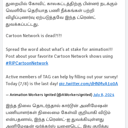
துறையில் கோவிட் காலகட்டத்திற்கு பின்னர் நடக்கும்
வெளியே தெரியாத பணி நீக்கங்கள் பற்றி
விழிப்புணர்வு ஏற்படுத்தவே இந்த ட்ரெண்ட்
துவக்கப்பட்டது.
Cartoon Network is dead?!?!
Spread the word about what’s at stake for animation!!!
Post about your favorite Cartoon Network shows using
#RIPCartoonNetwork
Active members of TAG can help by filling out your survey!
Today (7/8) is the last day!
pic.twitter.com/dHNMvA1q0A
— Animation Workers Ignited (@AWorkersIgnited)
July 8, 2024
இந்த நிலை தொடர்ந்தால் கார்டூன் அனிமேஷன்
பணியாளர்கள் நிலைமை கேள்வி குறியாகி விடும்
என்பதனால், இந்த ட்ரெண்ட்-ஐ துவக்கியுள்ளது
அனிமேஷன் ஒர்க்கர்ஸ் யுனைடெட். இது குறித்து