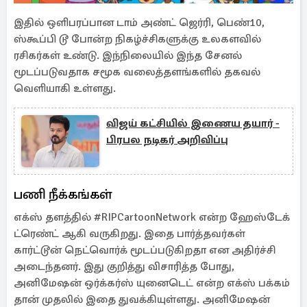
இதில் ஒளிபரப்பான டாம் அண்ட் ஜெர்ரி, பெண்10,
ஸ்கூப்பி டூ போன்ற நிகழ்ச்சிகளுக்கு உலகளவில்
ரசிகர்கள் உண்டு. இந்நிலையில் இந்த சேனல்
மூடப்படுவதாக சமூக வலைத்தளங்களில் தகவல்
வெளியாகி உள்ளது.
விஜய் கட்சியில் இணைய தயார் -
பிரபல நடிகர் அறிவிப்பு
பணி நீக்கங்கள்
எக்ஸ் தளத்தில் #RIPCartoonNetwork என்ற ஹேஸ்டேக்
ட்ரெண்ட் ஆகி வருகிறது. இதை பார்த்தவர்கள்
கார்ட்டூன் நெட்வொர்க் மூடப்படுகிறதா என அதிர்ச்சி
அடைந்தனர். இது குறித்து விசாரித்த போது,
அனிமேஷன் ஒர்க்கர்ஸ் யுனைடெட் என்ற எக்ஸ் பக்கம்
தான் முதலில் இதை துவக்கியுள்ளது. அனிமேஷன்