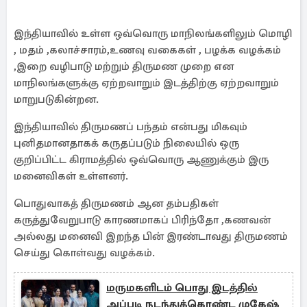
இந்தியாவில் உள்ள ஒவ்வொரு மாநிலங்களிலும் மொழி
, மதம் ,கலாச்சாரம்,உணவு வகைகள் , பழக்க வழக்கம்
,இறை வழிபாடு மற்றும் திருமண முறை என
மாநிலங்களுக்கு ஏற்றவாறும் இடத்திற்கு ஏற்றவாறும்
மாறுபடுகின்றன.
இந்தியாவில் திருமணப் பந்தம் என்பது மிகவும்
புனிதமானதாகக் கருதப்படும் நிலையில் ஒரு
குறிப்பிட்ட கிராமத்தில் ஒவ்வொரு ஆணுக்கும் இரு
மனைவிகள் உள்ளனர்.
பொதுவாகத் திருமணம் ஆன தம்பதிகள்
கருத்துவேறுபாடு காரணமாகப் பிரிந்தோ ,கணவன்
அல்லது மனைவி இறந்த பின் இரண்டாவது திருமணம்
செய்து கொள்வது வழக்கம்.
மருமகளிடம் பொது இடத்தில்
அப்படி நடந்துக்கொண்ட முகேஷ்