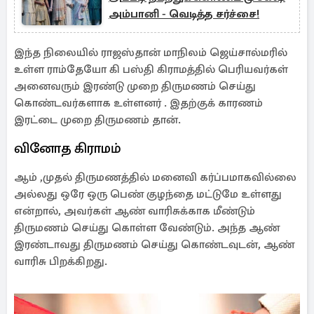
அம்பானி - வெடித்த சர்ச்சை!
இந்த நிலையில் ராஜஸ்தான் மாநிலம் ஜெய்சால்மரில்
உள்ள ராம்தேயோ கி பஸ்தி கிராமத்தில் பெரியவர்கள்
அனைவரும் இரண்டு முறை திருமணம் செய்து
கொண்டவர்களாக உள்ளனர் . இதற்குக் காரணம்
இரட்டை முறை திருமணம் தான்.
வினோத கிராமம்
ஆம் ,முதல் திருமணத்தில் மனைவி கர்ப்பமாகவில்லை
அல்லது ஒரே ஒரு பெண் குழந்தை மட்டுமே உள்ளது
என்றால், அவர்கள் ஆண் வாரிசுக்காக மீண்டும்
திருமணம் செய்து கொள்ள வேண்டும். அந்த ஆண்
இரண்டாவது திருமணம் செய்து கொண்டவுடன், ஆண்
வாரிசு பிறக்கிறது.