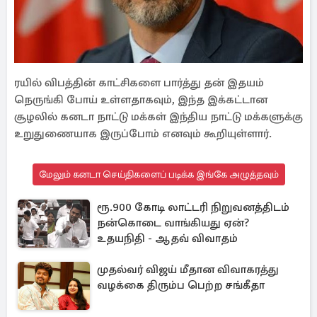
ரயில் விபத்தின் காட்சிகளை பார்த்து தன் இதயம்
நெருங்கி போய் உள்ளதாகவும், இந்த இக்கட்டான
சூழலில் கனடா நாட்டு மக்கள் இந்திய நாட்டு மக்களுக்கு
உறுதுணையாக இருப்போம் எனவும் கூறியுள்ளார்.
மேலும் கனடா செய்திகளைப் படிக்க இங்கே அழுத்தவும்
ரூ.900 கோடி லாட்டரி நிறுவனத்திடம்
நன்கொடை வாங்கியது ஏன்?
உதயநிதி - ஆதவ் விவாதம்
முதல்வர் விஜய் மீதான விவாகரத்து
வழக்கை திரும்ப பெற்ற சங்கீதா