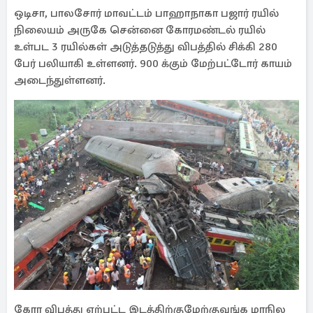
ஒடிசா, பாலசோர் மாவட்டம் பாஹாநாகா பஜார் ரயில்
நிலையம் அருகே சென்னை கோரமண்டல் ரயில்
உள்பட 3 ரயில்கள் அடுத்தடுத்து விபத்தில் சிக்கி 280
பேர் பலியாகி உள்ளனர். 900 க்கும் மேற்பட்டோர் காயம்
அடைந்துள்ளனர்.
கோர விபத்து ஏற்பட்ட இடத்திற்குமேற்குவங்க மாநில