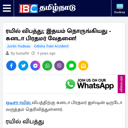
Desktop
ரயில் விபத்து; இதயம் நொருங்கியது -
கனடா பிரதமர் வேதனை!
Justin Trudeau
Odisha Train Accident
By Sumathi
3 years ago
விளம்பரம்
ஒடிசா ரயில்
விபத்திற்கு கனடா பிரதமர் ஜஸ்டின் டிருடோ
வருத்தம் தெரிவித்துள்ளார்.
ரயில் விபத்து