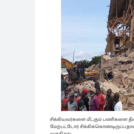
சிக்கியவர்களை மீட்கும் பணிகளை தீவிர
மேற்பட்டோர் சிக்கிக்கொண்டிருப்பத
வருகிறது.