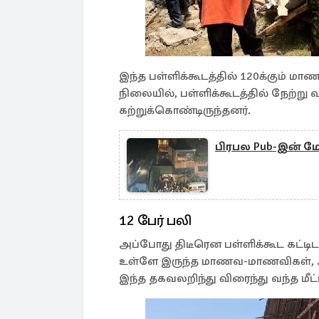
இந்த பள்ளிக்கூடத்தில் 120க்கும் ம
நிலையில், பள்ளிக்கூடத்தில் நேற்று
கற்றுக்கொண்டிருந்தனர்.
பிரபல Pub-இன் மேற
12 பேர் பலி
அப்போது திடீரென பள்ளிக்கூட கட்டிடம்
உள்ளே இருந்த மாணவ-மாணவிகள், ஆசி
இந்த தகவலறிந்து விரைந்து வந்த மீட்ப