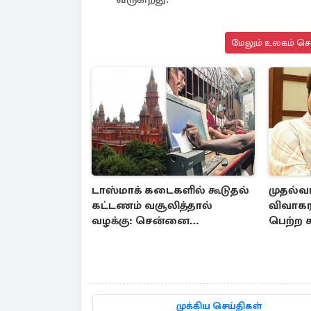
மேலும் உலகம் செய
டாஸ்மாக் கடைகளில் கூடுதல்
முதல்வர
கட்டணம் வசூலித்தால்
விவாகர
வழக்கு: சென்னை
பெற்ற ச
உயர்நீதிமன்றம் உத்தரவு
முக்கிய செய்திகள்