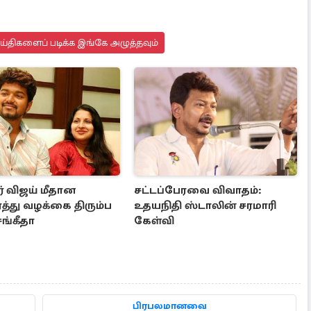
்திகளைப் படிக்க இங்கே அழுத்தவும்
் விஜய் மீதான
சட்டப்பேரவை விவாதம்:
த்து வழக்கை திரும்ப
உதயநிதி ஸ்டாலின் சரமாரி
ங்கீதா
கேள்வி
பிரபலமானவை