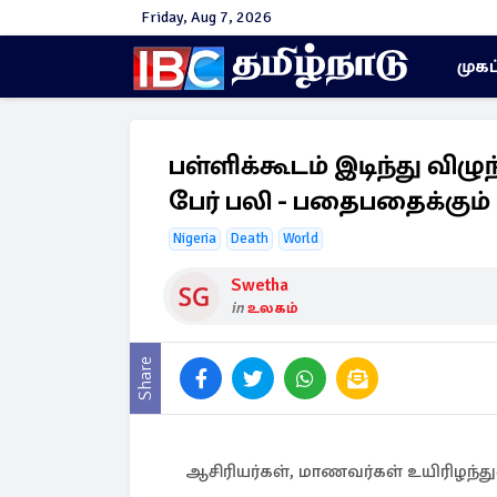
Friday, Aug 7, 2026
முகப
பள்ளிக்கூடம் இடிந்து விழ
பேர் பலி - பதைபதைக்கும் 
Nigeria
Death
World
Swetha
in
உலகம்
Share
ஆசிரியர்கள், மாணவர்கள் உயிரிழந்து