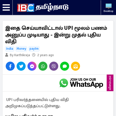
Desktop
இதை செய்யாவிட்டால் UPI மூலம் பணம்
அனுப்ப முடியாது - இன்று முதல் புதிய
விதி
India
Money
paytm
By Karthikraja
2 years ago
விளம்பரம்
UPI பரிவர்த்தனையில் புதிய விதி
அறிமுகப்படுத்தப்பட்டுள்ளது.