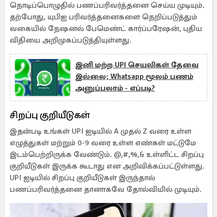
நொடிப்பொழுதில் பணப்பரிவர்த்தனை செய்ய முடியும்.
தற்போது, யுபிஐ பரிவர்த்தனைகளை நெறிப்படுத்தும்
வகையில் நேஷனல் பேமெண்ட் கார்ப்பரேஷன், புதிய
விதியை அறிமுகப்படுத்தியுள்ளது.
இனி மற்ற UPI செயலிகள் தேவை
இல்லை; Whatsapp மூலம் பணம்
அனுப்பலாம் - எப்படி?
சிறப்பு குறியீடுகள்
இதன்படி உங்கள் UPI ஐடியில் A முதல் Z வரை உள்ள
எழுத்துகள் மற்றும் 0-9 வரை உள்ள எண்கள் மட்டுமே
இடம்பெற்றிருக்க வேண்டும். @,#,%,& உள்ளிட்ட சிறப்பு
குறியீடுகள் இருக்க கூடாது என அறிவிக்கப்பட்டுள்ளது.
UPI ஐடியில் சிறப்பு குறியீடுகள் இருந்தால்
பணப்பரிவர்த்தனை தானாகவே தோல்வியில் முடியும்.