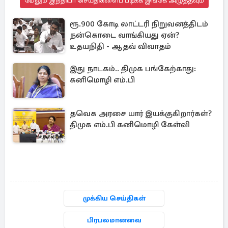
மேலும் இந்தியா செய்திகளைப் படிக்க இங்கே அழுத்தவும்
ரூ.900 கோடி லாட்டரி நிறுவனத்திடம்
நன்கொடை வாங்கியது ஏன்?
உதயநிதி - ஆதவ் விவாதம்
இது நாடகம்.. திமுக பங்கேற்காது:
கனிமொழி எம்.பி
தவெக அரசை யார் இயக்குகிறார்கள்?
திமுக எம்.பி கனிமொழி கேள்வி
முக்கிய செய்திகள்
பிரபலமானவை