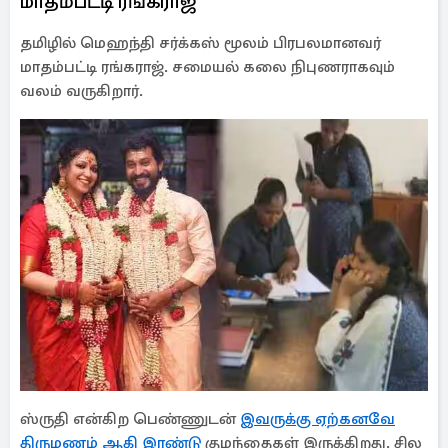
மாதம்பட்டி ரங்கராஜ்
தமிழில் மெஹந்தி சர்க்கஸ் மூலம் பிரபலமானவர்
மாதம்பட்டி ரங்கராஜ். சமையல் கலை நிபுணராகவும்
வலம் வருகிறார்.
ஸ்ருதி என்கிற பெண்ணுடன்
இவருக்கு ஏற்கனவே
திருமணம் ஆகி இரண்டு
குழந்தைகள் இருக்கிறது. சில