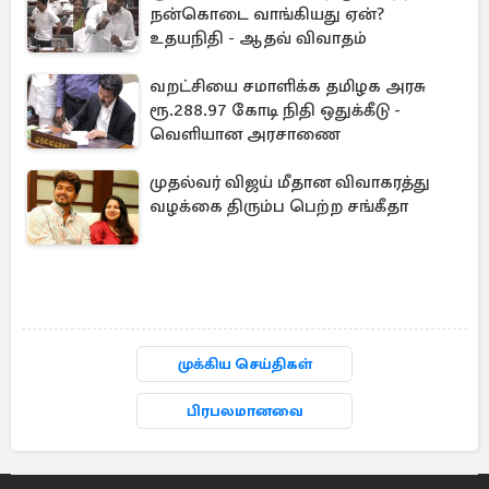
நன்கொடை வாங்கியது ஏன்?
உதயநிதி - ஆதவ் விவாதம்
வறட்சியை சமாளிக்க தமிழக அரசு
ரூ.288.97 கோடி நிதி ஒதுக்கீடு -
வெளியான அரசாணை
முதல்வர் விஜய் மீதான விவாகரத்து
வழக்கை திரும்ப பெற்ற சங்கீதா
முக்கிய செய்திகள்
பிரபலமானவை