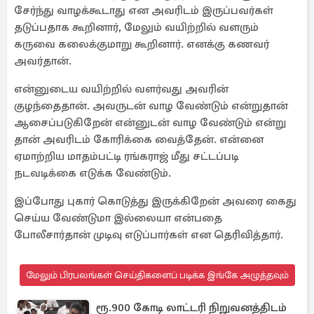
சேர்ந்து வாழக்கூடாது என அவரிடம் இருப்பவர்கள்
தடுப்பதாக கூறினார், மேலும் வயிற்றில் வளரும்
கருவை கலைக்குமாறு கூறினார். எனக்கு கணவர்
அவர்தான்.
என்னுடைய வயிற்றில் வளர்வது அவரின்
குழந்தைதான். அவருடன் வாழ வேண்டும் என்றுதான்
ஆசைப்படுகிறேன் என்னுடன் வாழ வேண்டும் என்று
தான் அவரிடம் கோரிக்கை வைத்தேன். என்னை
ஏமாற்றிய மாதம்பட்டி ரங்கராஜ் மீது சட்டப்படி
நடவடிக்கை எடுக்க வேண்டும்.
இப்போது புகார் கொடுத்து இருக்கிறேன் அவரை கைது
செய்ய வேண்டுமா இல்லையா என்பதை
போலீசார்தான் முடிவு எடுப்பார்கள் என தெரிவித்தார்.
மேலும் பிரபலங்கள் செய்திகளைப் படிக்க இங்கே அழுத்தவும்
ரூ.900 கோடி லாட்டரி நிறுவனத்திடம்