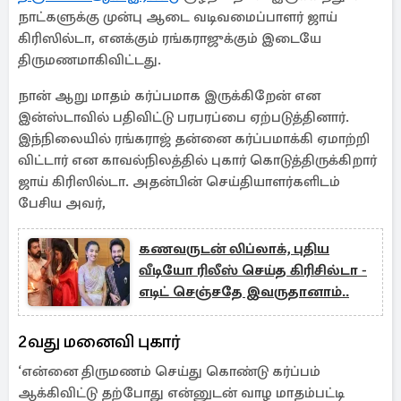
நாட்களுக்கு முன்பு ஆடை வடிவமைப்பாளர் ஜாய்
கிரிஸில்டா, எனக்கும் ரங்கராஜுக்கும் இடையே
திருமணமாகிவிட்டது.
நான் ஆறு மாதம் கர்ப்பமாக இருக்கிறேன் என
இன்ஸ்டாவில் பதிவிட்டு பரபரப்பை ஏற்படுத்தினார்.
இந்நிலையில் ரங்கராஜ் தன்னை கர்ப்பமாக்கி ஏமாற்றி
விட்டார் என காவல்நிலத்தில் புகார் கொடுத்திருக்கிறார்
ஜாய் கிரிஸில்டா. அதன்பின் செய்தியாளர்களிடம்
பேசிய அவர்,
கணவருடன் லிப்லாக், புதிய
வீடியோ ரிலீஸ் செய்த கிரிசில்டா -
எடிட் செஞ்சதே இவருதானாம்..
2வது மனைவி புகார்
‘என்னை திருமணம் செய்து கொண்டு கர்ப்பம்
ஆக்கிவிட்டு தற்போது என்னுடன் வாழ மாதம்பட்டி