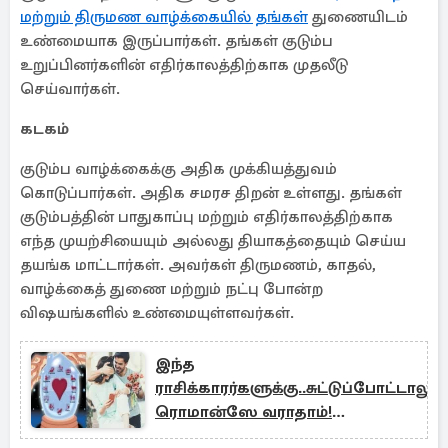
மற்றும் திருமண வாழ்க்கையில் தங்கள்
துணையிடம்
உண்மையாக இருப்பார்கள். தங்கள் குடும்ப
உறுப்பினர்களின் எதிர்காலத்திற்காக முதலீடு
செய்வார்கள்.
கடகம்
குடும்ப வாழ்க்கைக்கு அதிக முக்கியத்துவம்
கொடுப்பார்கள். அதிக சமரச திறன் உள்ளது. தங்கள்
குடும்பத்தின் பாதுகாப்பு மற்றும் எதிர்காலத்திற்காக
எந்த முயற்சியையும் அல்லது தியாகத்தையும் செய்ய
தயங்க மாட்டார்கள். அவர்கள் திருமணம், காதல்,
வாழ்க்கைத் துணை மற்றும் நட்பு போன்ற
விஷயங்களில் உண்மையுள்ளவர்கள்.
இந்த
ராசிக்காரர்களுக்கு..சுட்டுப்போட்டாலும்
ரொமான்ஸே வராதாம்!
உங்களுடையது இருக்கா?