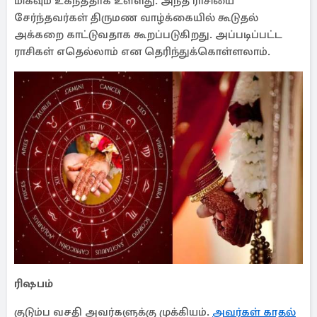
மிகவும் உகந்ததாக உள்ளது. அந்த ராசியை
சேர்ந்தவர்கள் திருமண வாழ்க்கையில் கூடுதல்
அக்கறை காட்டுவதாக கூறப்படுகிறது. அப்படிப்பட்ட
ராசிகள் எதெல்லாம் என தெரிந்துக்கொள்ளலாம்.
ரிஷபம்
குடும்ப வசதி அவர்களுக்கு முக்கியம்.
அவர்கள் காதல்