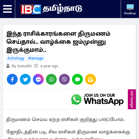
Desktop
இந்த ராசிக்காரங்களை திருமணம்
செய்தால்.. வாழ்க்கை ஜம்முன்னு
இருக்குமாம்..
Astrology
Marriage
By Sumathi
a year ago
விளம்பரம்
திருமணம் செய்ய ஏற்ற ராசிகள் குறித்து பார்ப்போம்.
ஜோதிடத்தின் படி, சில ராசிகள் திருமண வாழ்க்கைக்கு