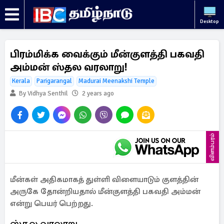
Desktop
பிரம்மிக்க வைக்கும் மீன்குளத்தி பகவதி
அம்மன் ஸ்தல வரலாறு!
Kerala
Parigarangal
Madurai Meenakshi Temple
By Vidhya Senthil
2 years ago
விளம்பரம்
மீன்கள் அதிகமாகத் துள்ளி விளையாடும் குளத்தின்
அருகே தோன்றியதால் மீன்குளத்தி பகவதி அம்மன்
என்று பெயர் பெற்றது.
ஸ்தல வரலாறு