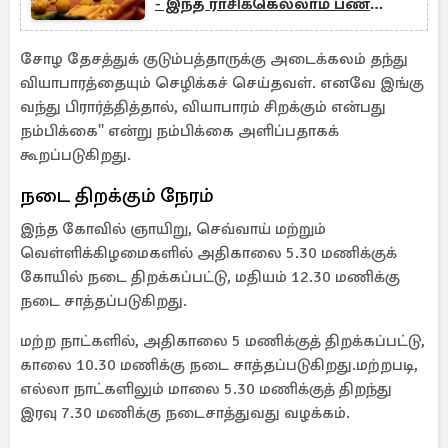
- இந்த ராசிக்கெல்லாம் பண
மழை கொட்டப்போகுது!
சோழ தேசத்துக் குடும்பத்தாருக்கு அடைக்கலம் தந்து
வியாபாரத்தையும் செழிக்கச் செய்தவள். எனவே இங்கு
வந்து பிரார்த்தித்தால், வியாபாரம் சிறக்கும் என்பது
நம்பிக்கை'' என்று நம்பிக்கை அளிப்பதாகக்
கூறப்படுகிறது.
நடை திறக்கும் நேரம்
இந்த கோவில் ஞாயிறு, செவ்வாய் மற்றும்
வெள்ளிக்கிழமைகளில் அதிகாலை 5.30 மணிக்குக்
கோயில் நடை திறக்கப்பட்டு, மதியம் 12.30 மணிக்கு
நடை சாத்தப்படுகிறது.
மற்ற நாட்களில், அதிகாலை 5 மணிக்குத் திறக்கப்பட்டு,
காலை 10.30 மணிக்கு நடை சாத்தப்படுகிறது.மற்றபடி,
எல்லா நாட்களிலும் மாலை 5.30 மணிக்குத் திறந்து
இரவு 7.30 மணிக்கு நடைசாத்துவது வழக்கம்.