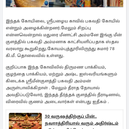
இந்தக் கோயிலை, ஸ்ரீபழைய காவில் பகவதி கோயில்
என்றும் அழைக்கின்றனர்.மேலும் சிறப்பு
என்னவென்றால் மதுரை மீனாட்சி அம்மனே இங்கு மீன்
குளத்தில் பகவதி அம்மனாக காட்சியளிப்பதாக ஸ்தல
வரலாறு கூறுகிறது.கோயம்புத்தூரிலிருந்து சுமார் 78
கி.மீ. தொலைவில் உள்ளது.
குறிப்பாக இந்த கோவிலில் திருமண பாக்கியம்,
குழந்தை பாக்கியம், மற்றும் அஷ்ட ஐஸ்வரியங்களும்
கிடைக்க ஸ்ரீமீன்குளத்தி பகவதி அம்மன்
அருள்பாலிக்கிறாள் . மேலும் தீராத நோயால்
அவதிப்படுவோர், இந்தத் தீர்த்தக் குளத்தில் நீராடினால்,
விரைவில் குணம் அடைவார்கள் என்பது ஐதீகம் .
30 வருஷத்திற்குப் பின்..
நவராத்திரியால் வரும் அதிர்ஷ்டம்