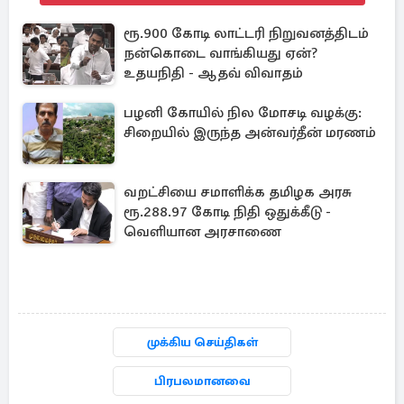
ரூ.900 கோடி லாட்டரி நிறுவனத்திடம்
நன்கொடை வாங்கியது ஏன்?
உதயநிதி - ஆதவ் விவாதம்
பழனி கோயில் நில மோசடி வழக்கு:
சிறையில் இருந்த அன்வர்தீன் மரணம்
வறட்சியை சமாளிக்க தமிழக அரசு
ரூ.288.97 கோடி நிதி ஒதுக்கீடு -
வெளியான அரசாணை
முக்கிய செய்திகள்
பிரபலமானவை