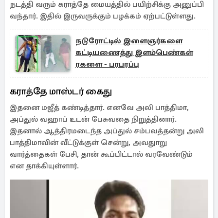
நடத்தி வரும் கராத்தே மையத்தில் பயிற்சிக்கு அனுப்பி
வந்தார். இதில் இருவருக்கும் பழக்கம் ஏற்பட்டுள்ளது.
நடுரோட்டில் இளைஞர்களை
கட்டியணைத்து இளம்பெண்கள்
ரகளை - பரபரப்பு
கராத்தே மாஸ்டர் கைது
இதனை மஜீத் கண்டித்தார். எனவே அலி பாத்திமா,
அப்துல் வஹாப் உடன் பேசுவதை நிறுத்தினார்.
இதனால் ஆத்திரமடைந்த அப்துல் சம்பவத்தன்று அலி
பாத்திமாவின் வீட்டுக்குள் சென்று, அவதுாறு
வார்த்தைகள் பேசி, தான் கூப்பிட்டால் வரவேண்டும்
என தாக்கியுள்ளார்.