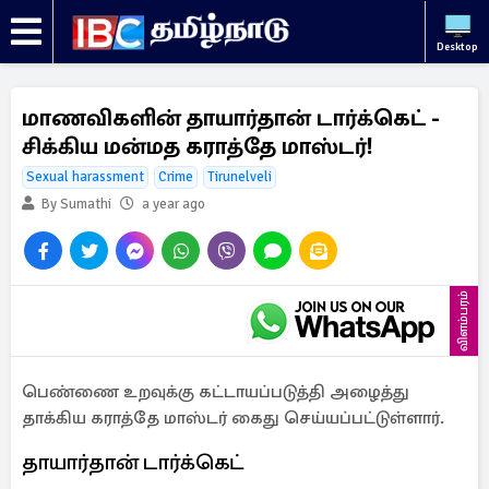
Desktop
மாணவிகளின் தாயார்தான் டார்க்கெட் -
சிக்கிய மன்மத கராத்தே மாஸ்டர்!
Sexual harassment
Crime
Tirunelveli
By Sumathi
a year ago
விளம்பரம்
பெண்ணை உறவுக்கு கட்டாயப்படுத்தி அழைத்து
தாக்கிய கராத்தே மாஸ்டர் கைது செய்யப்பட்டுள்ளார்.
தாயார்தான் டார்க்கெட்