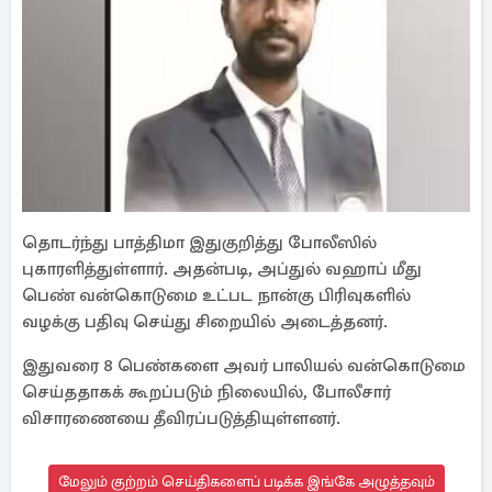
தொடர்ந்து பாத்திமா இதுகுறித்து போலீஸில்
புகாரளித்துள்ளார். அதன்படி, அப்துல் வஹாப் மீது
பெண் வன்கொடுமை உட்பட நான்கு பிரிவுகளில்
வழக்கு பதிவு செய்து சிறையில் அடைத்தனர்.
இதுவரை 8 பெண்களை அவர் பாலியல் வன்கொடுமை
செய்ததாகக் கூறப்படும் நிலையில், போலீசார்
விசாரணையை தீவிரப்படுத்தியுள்ளனர்.
மேலும் குற்றம் செய்திகளைப் படிக்க இங்கே அழுத்தவும்