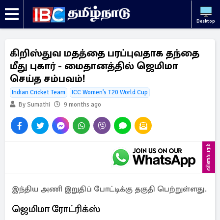
Desktop
கிறிஸ்துவ மதத்தை பரப்புவதாக தந்தை
மீது புகார் - மைதானத்தில் ஜெமிமா
செய்த சம்பவம்!
Indian Cricket Team
ICC Women’s T20 World Cup
By Sumathi
9 months ago
விளம்பரம்
இந்திய அணி இறுதிப் போட்டிக்கு தகுதி பெற்றுள்ளது.
ஜெமிமா ரோட்ரிக்ஸ்