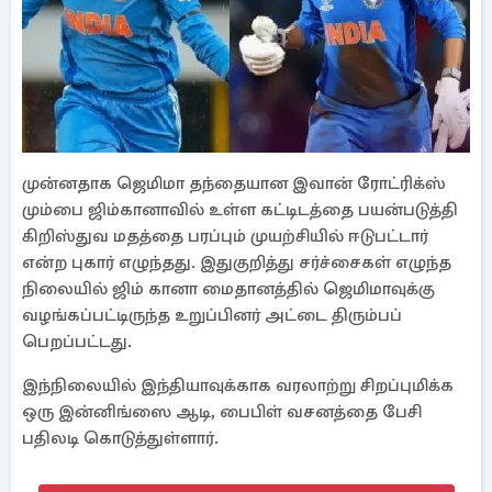
முன்னதாக ஜெமிமா தந்தையான இவான் ரோட்ரிக்ஸ்
மும்பை ஜிம்கானாவில் உள்ள கட்டிடத்தை பயன்படுத்தி
கிறிஸ்துவ மதத்தை பரப்பும் முயற்சியில் ஈடுபட்டார்
என்ற புகார் எழுந்தது. இதுகுறித்து சர்ச்சைகள் எழுந்த
நிலையில் ஜிம் கானா மைதானத்தில் ஜெமிமாவுக்கு
வழங்கப்பட்டிருந்த உறுப்பினர் அட்டை திரும்பப்
பெறப்பட்டது.
இந்நிலையில் இந்தியாவுக்காக வரலாற்று சிறப்புமிக்க
ஒரு இன்னிங்ஸை ஆடி, பைபிள் வசனத்தை பேசி
பதிலடி கொடுத்துள்ளார்.