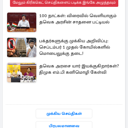
மேலும் கிரிக்கெட் செய்திகளைப் படிக்க இங்கே அழுத்தவும்
100 நாட்கள்: விரைவில் வெளியாகும்
தவெக அரசின் சாதனை பட்டியல்
பக்தர்களுக்கு முக்கிய அறிவிப்பு:
செப்டம்பர் 1 முதல் கோயில்களில்
மொபைலுக்கு தடை!
தவெக அரசை யார் இயக்குகிறார்கள்?
திமுக எம்.பி கனிமொழி கேள்வி
முக்கிய செய்திகள்
பிரபலமானவை