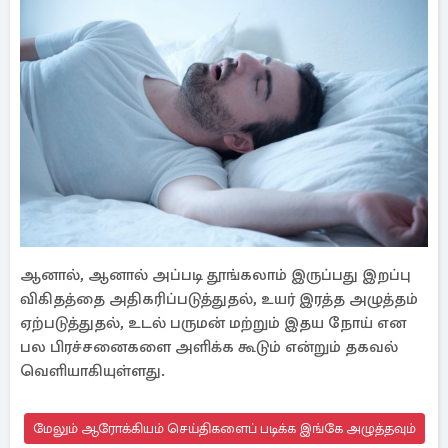
ஆனால், ஆனால் அப்படி தூங்கலாம் இருப்பது இறப்பு
விகிதத்தை அதிகரிப்படுத்துதல், உயர் இரத்த அழுத்தம்
ஏற்படுத்துதல், உடல் பருமன் மற்றும் இதய நோய் என
பல பிரச்சனைகளை அளிக்க கூடும் என்றும் தகவல்
வெளியாகியுள்ளது.
மேலும் ஆரோக்கியம் செய்திகளைப் படிக்க இங்கே அழுத்தவும்