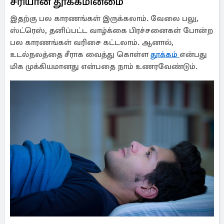
சரியான தூக்கமின்மை
இதற்கு பல காரணங்கள் இருக்கலாம். வேலை பலு,
ஸ்ட்ரெஸ், தனிப்பட்ட வாழ்க்கை பிரச்சனைகள் போன்ற
பல காரணங்கள் வரிசை கட்டலாம். ஆனால்,
உடல்நலத்தை சீராக வைத்து கொள்ள
தூக்கம்
என்பது
மிக முக்கியமானது என்பதை நாம் உணரவேண்டும்.