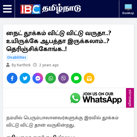
Desktop
நைட் தூக்கம் விட்டு விட்டு வருதா..?
உயிருக்கே ஆபத்தா இருக்கலாம்..?
தெரிஞ்சிக்கோங்க..!
Disabilities
By Karthick
2 years ago
விளம்பரம்
நம்மில் பெரும்பாலானவர்களுக்கு இரவில் தூக்கம்
விட்டு விட்டு தான் வருகின்றது.