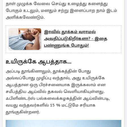
நாள் முழுக்க வேலை செய்து உழைத்து களைத்து
போகும் உடலும், மனதும் சற்று இளைப்பாற நாம் இடம்
அளிக்கவேண்டும்.
இரவில் தூக்கம் வராமல்
அவதிப்படுகிறீர்களா? - இதை
பண்ணுங்க போதும்!
உயிருக்கே ஆபத்தாக...
அப்படி தூங்கினாலும், தூக்கத்தின் போது
அவ்வப்போது முழிப்பு வந்தால், அது உயிருக்கே
ஆபத்தான ஒரு பிரச்சனையாக இருக்கலாம் என
சமீபத்திய ஆய்வில் தகவல் வெளியாகியுள்ளது.
ஃபிளிண்டர்ஸ் பல்கலைக்கழகத்தின் ஆய்வின்படி,
வயது வந்தவர்களில் 15 % மட்டுமே சரியாக
தூங்குகின்றனர்.