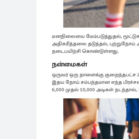
மனநிலையை மேம்படுத்துதல், மூட்டு
அதிகரித்தலை தடுத்தல், புற்றுநோ
நடைபயிற்சி கொண்டுள்ளது.
நன்மைகள்
ஒருவர் ஒரு நாளைக்கு குறைந்தபட்ச 2
இதய நோய் சம்பந்தமான எந்த பிரச்சனை
6,000 முதல் 10,000 அடிகள் நடந்தால்