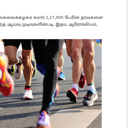
ல்கலைக்கழகம் சுமார் 2,27,000 பேரின் தரவுகளை
்த ஆய்வு முடிவுகளின்படி, இதய ஆரோக்கியம்,