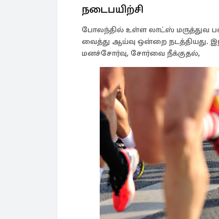
நடைபயிற்சி
போலந்தில் உள்ள லாட்ஸ் மருத்துவ ப
வைத்து ஆய்வு ஒன்றை நடத்தியது. இந
மனச்சோர்வு, சோர்வை நீக்குதல்,