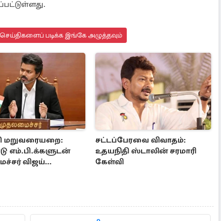
ப்பட்டுள்ளது.
செய்திகளைப் படிக்க இங்கே அழுத்தவும்
ி மறுவரையறை:
சட்டப்பேரவை விவாதம்:
டு எம்.பி.க்களுடன்
உதயநிதி ஸ்டாலின் சரமாரி
ச்சர் விஜய்
கேள்வி
சனை