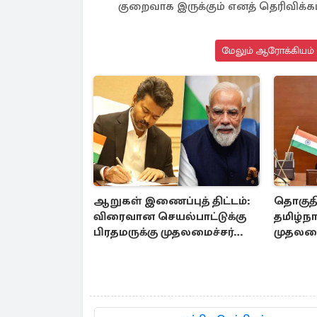
குறைவாக இருக்கும் எனத் தெரிவிக்க
மேலும் ஆரோக்கியம் 
ஆறுகள் இணைப்புத் திட்டம்:
தொகுத
விரைவான செயல்பாட்டுக்கு
தமிழ்நா
பிரதமருக்கு முதலமைச்சர்
முதலமை
கடிதம்
ஆலோ