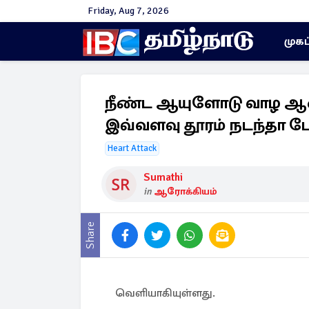
Friday, Aug 7, 2026
முகப
நீண்ட ஆயுளோடு வாழ ஆச
இவ்வளவு தூரம் நடந்தா போ
Heart Attack
Sumathi
in
ஆரோக்கியம்
Share
வெளியாகியுள்ளது.