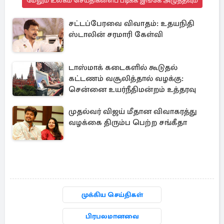
மேலும் உலகம் செய்திகளைப் படிக்க இங்கே அழுத்தவும்
சட்டப்பேரவை விவாதம்: உதயநிதி
ஸ்டாலின் சரமாரி கேள்வி
டாஸ்மாக் கடைகளில் கூடுதல்
கட்டணம் வசூலித்தால் வழக்கு:
சென்னை உயர்நீதிமன்றம் உத்தரவு
முதல்வர் விஜய் மீதான விவாகரத்து
வழக்கை திரும்ப பெற்ற சங்கீதா
முக்கிய செய்திகள்
பிரபலமானவை