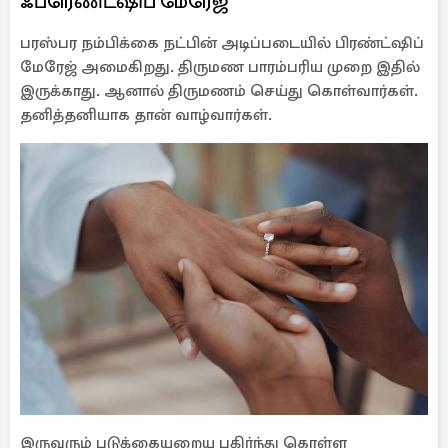
ஃப்ரெண்ட்ஷிப் மேரேஜ்
பரஸ்பர நம்பிக்கை நட்பின் அடிப்படையில் பிரண்ட்ஷிப்
மேரேஜ் அமைகிறது. திருமண பாரம்பரிய முறை இதில்
இருக்காது. ஆனால் திருமணம் செய்து கொள்வார்கள்.
தனித்தனியாக தான் வாழ்வார்கள்.
இருவரும் படுக்கையறைய பகிர்ந்து கொள்ள