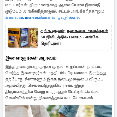
மாட்டார்கள். திருமணத்தை ஆண்-பெண் இரண்டு
குடும்பம் அங்கீகரித்தாலும், சட்டம் அங்கீகரித்தாலும்
கணவன், மனைவியாக வாழ்வதில்லை.
தங்க ஏடிஎம்; நகையை வைத்தால்
30 நிமிடத்தில் பணம் - எங்கே
தெரியுமா?
இளைஞர்கள் ஆர்வம்
இந்த நடைமுறை முதன் முதலாக ஜப்பான் நாட்டை
சேர்ந்த இளைஞர்கள் மத்தியில் பிரபலமாக இருந்தது.
தற்போது சீனர்களும் இந்த நடைமுறையை விரும்ப
ஆரம்பித்து செயல்படுத்துகின்றனர். இந்த
திருமணத்தில் வேறு யாருடனும் டேட்டிங் செல்ல
வேண்டும் என்று நினைத்தால் கூட போகலாம்.