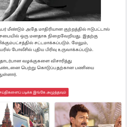
பர் மீண்டும் அதே மாதிரியான குற்றத்தில் ஈடுபட்டால்
பையில் ஒரு மனதாக நிறைவேறியது. இதற்கு
ும்பட்சத்தில் சட்டமாக்கப்படும். மேலும்,
ல் போலீசில் புதிய பிரிவு உருவாக்கப்படும்.
தொடர்பான வழக்குகளை விசாரித்து
ண தண்டனை பெற்று கொடுப்பதற்கான பணியை
ுள்ளார்.
ய்திகளைப் படிக்க இங்கே அழுத்தவும்