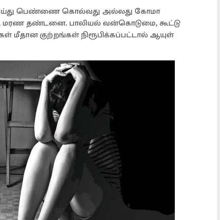
ெய்து பெண்ணை கொல்வது அல்லது கோமா
்கு மரண தண்டனை. பாலியல் வன்கொடுமை, கூட்டு
் மீதான குற்றங்கள் நிரூபிக்கப்பட்டால் ஆயுள்