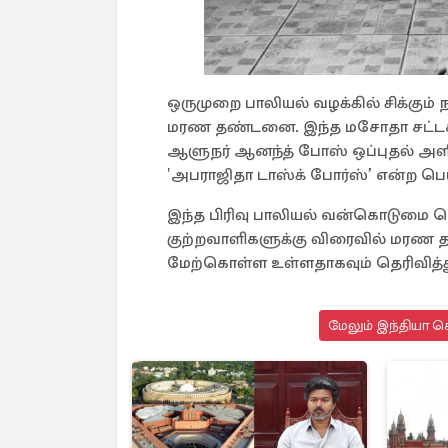
ஒருமுறை பாலியல் வழக்கில் சிக்கும் ந
மரண தண்டனை. இந்த மசோதா சட்டச
ஆளுநர் ஆனந்த் போஸ் ஒப்புதல் அளிக்க
‛அபராஜிதா டாஸ்க் போர்ஸ்’ என்ற பெயரி
இந்த பிரிவு பாலியல் வன்கொடுமை 
குற்றவாளிகளுக்கு விரைவில் மர
மேற்கொள்ள உள்ளதாகவும் தெரிவித்த
மேலும் இந்தியா செ