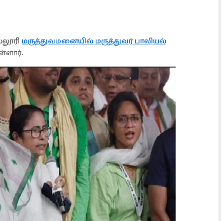
ல்லூரி
மருத்துவமனையில் மருத்துவர் பாலியல்
்ளார்.