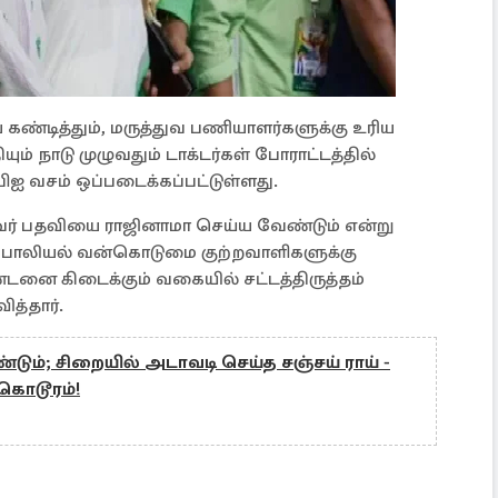
ண்டித்தும், மருத்துவ பணியாளர்களுக்கு உரிய
ும் நாடு முழுவதும் டாக்டர்கள் போராட்டத்தில்
ிபிஐ வசம் ஒப்படைக்கப்பட்டுள்ளது.
வர் பதவியை ராஜினாமா செய்ய வேண்டும் என்று
ு பாலியல் வன்கொடுமை குற்றவாளிகளுக்கு
 கிடைக்கும் வகையில் சட்டத்திருத்தம்
ித்தார்.
டும்; சிறையில் அடாவடி செய்த சஞ்சய் ராய் -
கொடூரம்!