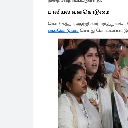
நிறைவேற்றப்பட்டுள்ளது.
பாலியல் வன்கொடுமை
கொல்கத்தா, ஆர்ஜி கார் மருத்துவக்க
வன்கொடுமை
செய்து கொல்லப்பட்டுள