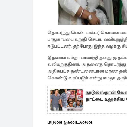
தொடர்ந்து பெண் டாக்டர் கொலையை க
பாதுகாப்பை உறுதி செய்ய வலியுறுத்திய
ஈடுபட்டனர். தற்போது இந்த வழக்கு ச
இதனால் மம்தா பானர்ஜி தனது முதல்
வலியுறுத்தினர். அதனைத் தொடர்ந்த
அதிகபட்ச தண்டனையான மரண தண்டனை
கொண்டு வரப்படும் என்று மம்தா அறிவ
நூடுல்ஸ்தான் வேண்
நாட்டை உலுக்கிய 
மரண தண்டனை