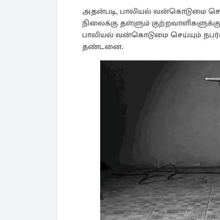
அதன்படி, பாலியல் வன்கொடுமை ச
நிலைக்கு தள்ளும் குற்றவாளிகளுக
பாலியல் வன்கொடுமை செய்யும் நபர்கள
தண்டனை.