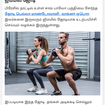
ஜிம்மில் ஜோடி
பிரேசில் நாட்டில் உள்ள சாவ் பாலோ பகுதியை சேர்ந்த
ஜோடி பெல்லா மாண்டோவானி- வாக்னர் ஒபெரா
.
இவர்களை இருவரும் ஜிம்மில் ஜோடியாக உடற்பயிச்சி
செய்யும் வழக்கம் இருந்துள்ளது.
இப்படியாக இந்த ஜோடி தங்கள் அடிக்கடி செல்லும்