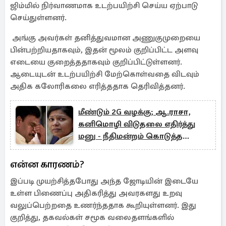
ஜிம்மில் நிர்வாணமாக உடற்பயிற்சி செய்ய ஏற்பாடு
செய்துள்ளனர்.
அங்கு அவர்கள் தனித்துவமான அணுகுமுறையை
பின்பற்றியதாகவும், இதன் மூலம் குறிப்பிட்ட அளவு
எடையை குறைத்ததாகவும் குறிப்பிட்டுள்ளனர்.
ஆடையுடன் உடற்பயிற்சி மேற்கொள்வதை விடவும்
அதிக கலோரிகலை எரித்ததாக தெரிவித்தனர்.
மீண்டும் 2G வழக்கு; ஆ.ராசா,
கனிமொழி விடுதலை எதிர்த்து
மனு - நீதிமன்றம் கொடுத்த
ட்விஸ்ட்!
என்ன காரணம்?
இப்படி முயற்சித்தபோது அந்த ஜோடியின் இடையே
உள்ள பிணைப்பு அதிகரித்து அவரகளது உறவு
வலுப்பெற்றதை உணர்ந்ததாக கூறியுள்ளனர். இது
குறித்து, தகவல்கள் சமூக வலைதளங்களில்