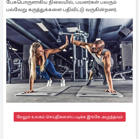
பேசுபொருளாகிய நிலையில், பயனர்கள் பலரும்
பல்வேறு கருத்துக்களை பதிவிட்டு வருகின்றனர்.
மேலும் உலகம் செய்திகளைப் படிக்க இங்கே அழுத்தவும்