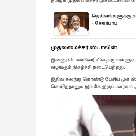
தமிழக முதலமைச்சர் முகஸ்டாலின் தெர
தெய்வங்களுக்கு வா
- சேகர்பாபு
முதலமைச்சர் ஸ்டாலின்
இன்னு பொன்னேரியில் திருவள்ளுவர்
வழங்கும் நிகழ்ச்சி நடைபெற்றது.
இதில் கலந்து கொண்டு பேசிய முக ஸ்
கொடுத்தாலும் இங்கே இருப்பவர்கள் 