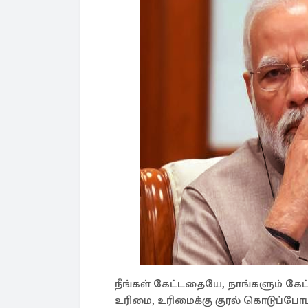
நீங்கள் கேட்டதையே, நாங்களும் கேட்
உரிமை, உரிமைக்கு குரல் கொடுப்போம