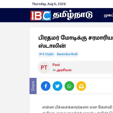
Thursday, Aug 6, 2026
முகப
பிரதமர் மோடிக்கு சரமாரி
ஸ்டாலின்
M K Stalin
Narendra Modi
Pavi
in
அரசியல்
Share
என்ன பிச்சைக்காரர்களா என கேள்வ