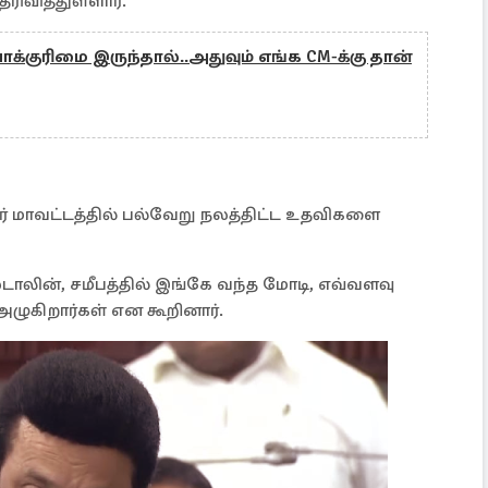
ிவித்துள்ளார்.
க்குரிமை இருந்தால்..அதுவும் எங்க CM-க்கு தான்
 மாவட்டத்தில் பல்வேறு நலத்திட்ட உதவிகளை
டாலின், சமீபத்தில் இங்கே வந்த மோடி, எவ்வளவு
அழுகிறார்கள் என கூறினார்.