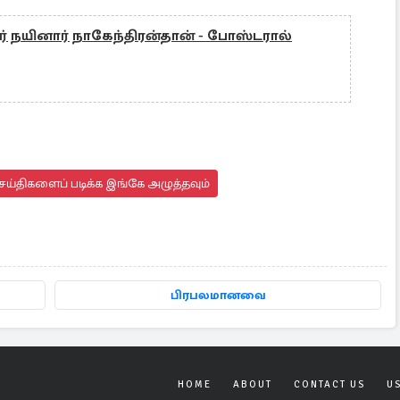
் நயினார் நாகேந்திரன்தான் - போஸ்டரால்
ய்திகளைப் படிக்க இங்கே அழுத்தவும்
பிரபலமானவை
HOME
ABOUT
CONTACT US
U