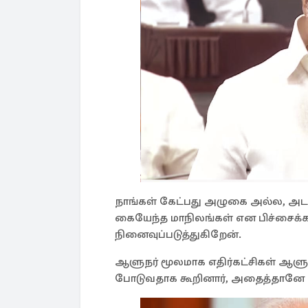
நாங்கள் கேட்பது அழுகை அல்ல, அடக்
கையேந்த மாநிலங்கள் என பிச்சைக்க
நினைவுப்படுத்துகிறேன்.
ஆளுநர் மூலமாக எதிர்கட்சிகள் ஆளும்
போடுவதாக கூறினார், அதைத்தானே இப