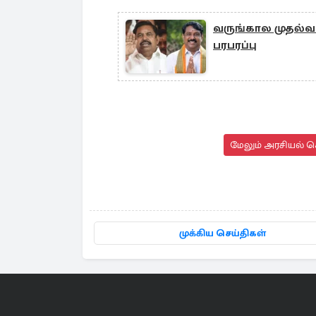
வருங்கால முதல்வர
பரபரப்பு
மேலும் அரசியல் செ
முக்கிய செய்திகள்