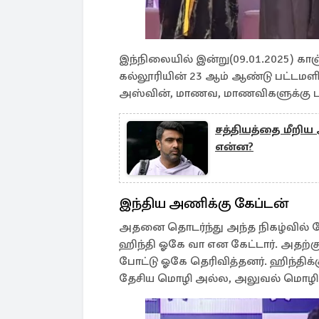
இந்நிலையில் இன்று(09.01.2025) காஞ்
கல்லூரியின் 23 ஆம் ஆண்டு பட்டமளிப
அஸ்வின், மாணவ, மாணவிகளுக்கு பதக
சத்தியத்தை மீறிய
என்ன?
இந்திய அணிக்கு கேப்டன்
அதனை தொடர்ந்து அந்த நிகழ்வில் ப
ஹிந்தி ஓகே வா என கேட்டார். அதற்க
போட்டு ஓகே தெரிவித்தனர். ஹிந்தி
தேசிய மொழி அல்ல, அலுவல் மொழி 