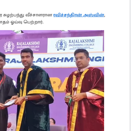
ர சுழற்பந்து வீச்சாளரான
ரவிச்சந்திரன் அஸ்வின்
,
தம் ஓய்வு பெற்றார்.