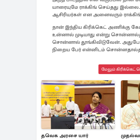
யாரையுமே ராக்கிங் செய்தது இல்ல
ஆசிரியர்கள் என அனைவரும் ராக்கிங்
நான் இந்திய கிரிக்கெட் அணிக்கு க
உன்னால் முடியாது என்று சொன்னால்தா
சொன்னால் தூங்கிவிடுவேன். அதுபோ
நிறைய பேர் என்னிடம் சொன்னதால்தா
மேலும் கிரிக்கெட் 
தவெக அரசை யார்
முதல்வர