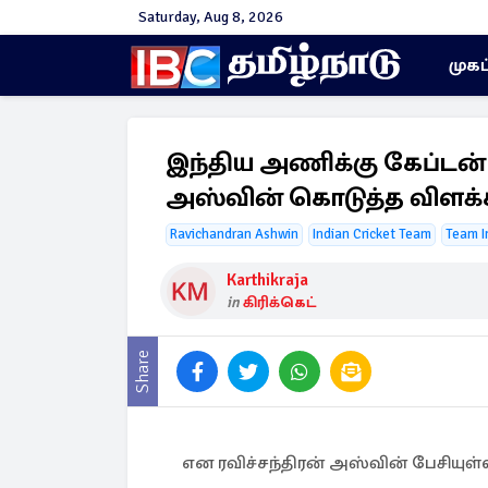
Saturday, Aug 8, 2026
முகப
இந்திய அணிக்கு கேப்டன
அஸ்வின் கொடுத்த விளக்
Ravichandran Ashwin
Indian Cricket Team
Team I
Karthikraja
in
கிரிக்கெட்
Share
என ரவிச்சந்திரன் அஸ்வின் பேசியுள்ள