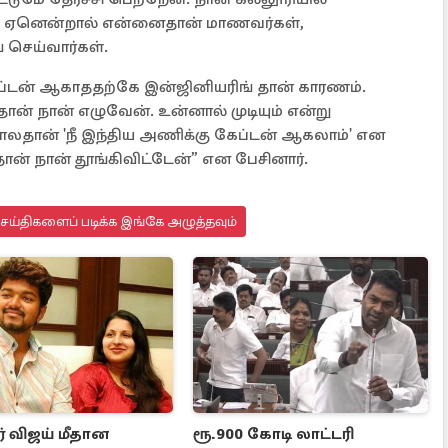
ை. ஏனென்றால் என்னைதான் மாணவர்கள்,
 செய்வார்கள்.
ேப்டன் ஆகாததற்கே இன்ஜினியரிங் தான் காரணம்.
ன் நான் எழுவேன். உன்னால் முடியும் என்று
லதான் 'நீ இந்திய அணிக்கு கேப்டன் ஆகலாம்' என
ன் நான் தூங்கிவிட்டேன்” என பேசினார்.
செய்திகளைப் படிக்க இங்கே அழுத்தவும்
் விஜய் மீதான
ரூ.900 கோடி லாட்டரி