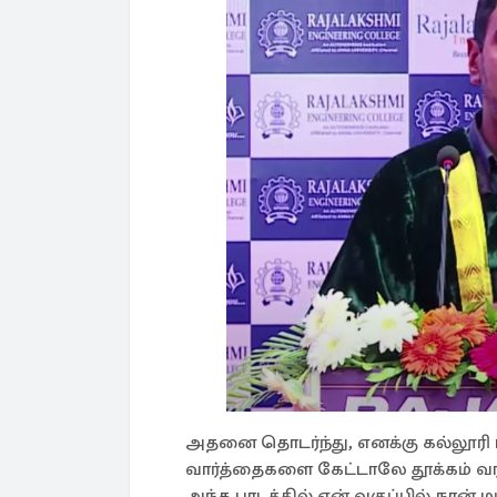
அதனை தொடர்ந்து, எனக்கு கல்லூரி பர
வார்த்தைகளை கேட்டாலே தூக்கம் வராத
அந்த பாடத்தில் என் வகுப்பில் நான் ம