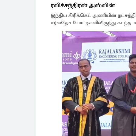
ரவிச்சந்திரன் அஸ்வின்
இந்திய கிரிக்கெட் அணியின் நட்சத்தி
சர்வதேச போட்டிகளிலிருந்து கடந்த மா