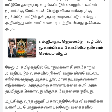
மட்டுமே தள்ளுபடி வழங்கப்படும் என்றும், 1 லட்சம்
ரூபாய்க்கு மேல் கடன் பெற்ற விவசாயிகளுக்கு
ரூ.5,000/- மட்டும் தள்ளுபடி வழங்கப்படும் என்றும்
அறிவித்து விவசாயிகளை ஏமாற்றியுள்ளது த.வெ.க.
அரசு.
எம்.ஜி.ஆர்., ஜெயலலிதா வழியில்
மூகாம்பிகை கோவிலில் தரிசனம்
செய்யும் விஜய்
மேலும், தமிழகத்தில் பொதுமக்கள் தினந்தோறும்
அவதிப்படும் வகையில் நிலவி வரும் மின்வெட்டை
சரிசெய்வதற்கு ஆக்கப்பூர்வமான நடவடிக்கைகள்
எடுக்காமல், அர்த்தமற்ற காரணங்களை கூறி அரசு
தப்பித்துக்கொள்வது மிகுந்த வேதனைக்குரியது.
ஆட்சிக்கு வந்த குறுகிய காலத்திலேயே விவசாயிகள்
உள்ளிட்ட பொதுமக்களை பல்வேறு வகைகளில்