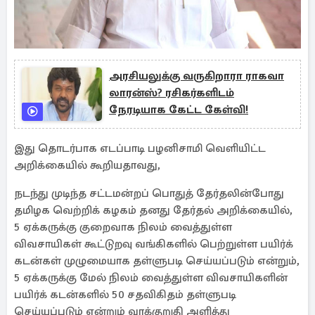
அரசியலுக்கு வருகிறாரா ராகவா
லாரன்ஸ்? ரசிகர்களிடம்
நேரடியாக கேட்ட கேள்வி!
இது தொடர்பாக எடப்பாடி பழனிசாமி வெளியிட்ட
அறிக்கையில் கூறியதாவது,
நடந்து முடிந்த சட்டமன்றப் பொதுத் தேர்தலின்போது
தமிழக வெற்றிக் கழகம் தனது தேர்தல் அறிக்கையில்,
5 ஏக்கருக்கு குறைவாக நிலம் வைத்துள்ள
விவசாயிகள் கூட்டுறவு வங்கிகளில் பெற்றுள்ள பயிர்க்
கடன்கள் முழுமையாக தள்ளுபடி செய்யப்படும் என்றும்,
5 ஏக்கருக்கு மேல் நிலம் வைத்துள்ள விவசாயிகளின்
பயிர்க் கடன்களில் 50 சதவிகிதம் தள்ளுபடி
செய்யப்படும் என்றும் வாக்குறுதி அளித்து