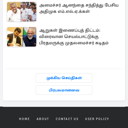
அமைச்சர் ஆனந்தை சந்தித்து பேசிய
அதிமுக எம்.எல்.ஏ.க்கள்
ஆறுகள் இணைப்புத் திட்டம்:
விரைவான செயல்பாட்டுக்கு
பிரதமருக்கு முதலமைச்சர் கடிதம்
முக்கிய செய்திகள்
பிரபலமானவை
HOME
ABOUT
CONTACT US
USER POLICY