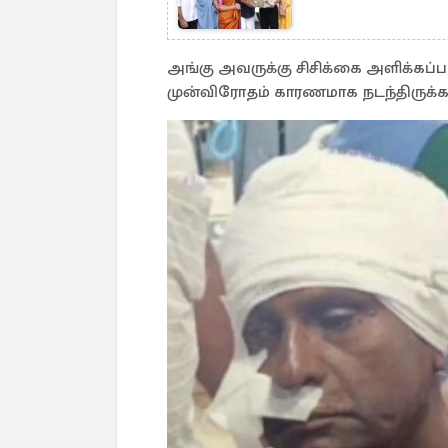
அங்கு அவருக்கு சிசிக்கை அளிக்கப்
முன்விரோதம் காரணமாக நடந்திருக்கல