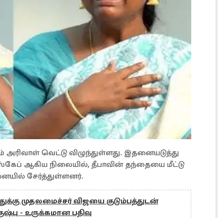
் அரிவாள் வெட்டு விழுந்துள்ளது. இதனையடுத்து
எஸ்கேப் ஆகிய நிலையில், தீபாவின் தந்தையை மீட்டு
ையில் சேர்த்துள்ளனர்.
ுக்கு முதலமைச்சர் விஜயை குடும்பத்துடன்
ஷ்பு - உருக்கமான பதிவு