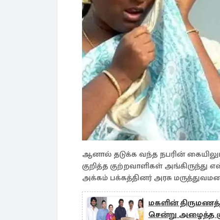
ஆனால் தடுக்க வந்த நபரின் கையிலும
குறித்த குற்றவாளிகள் அங்கிருந்து 
அக்கம் பக்கத்தினர் அரசு மருத்துவமன
மகளின் திருமணத்த
சென்று அழைத்த கு