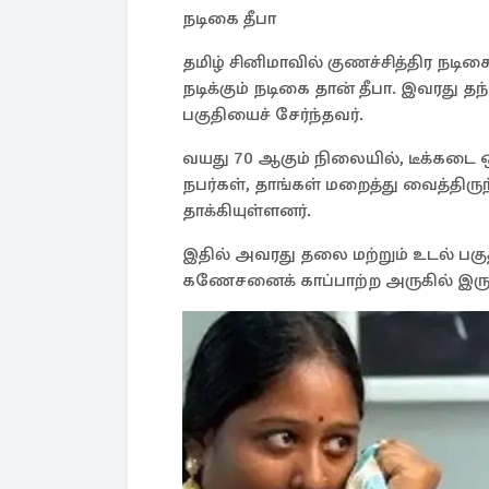
நடிகை தீபா
தமிழ் சினிமாவில் குணச்சித்திர நடிகை
நடிக்கும் நடிகை தான் தீபா. இவரது த
பகுதியைச் சேர்ந்தவர்.
வயது 70 ஆகும் நிலையில், டீக்கடை ஒ
நபர்கள், தாங்கள் மறைத்து வைத்த
தாக்கியுள்ளனர்.
இதில் அவரது தலை மற்றும் உடல் பகுத
கணேசனைக் காப்பாற்ற அருகில் இருந்