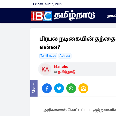
Friday, Aug 7, 2026
முகப
பிரபல நடிகையின் தந்தைக்
என்ன?
Tamil nadu
Actress
Manchu
in
தமிழ்நாடு
Share
அரிவாளால் வெட்டப்பட்ட குற்றவாளி