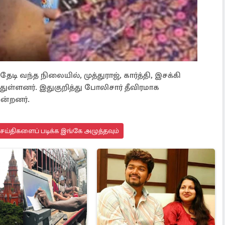
ி வந்த நிலையில், முத்துராஜ், கார்த்தி, இசக்கி
ள்ளனர். இதுகுறித்து போலிசார் தீவிரமாக
ன்றனர்.
செய்திகளைப் படிக்க இங்கே அழுத்தவும்