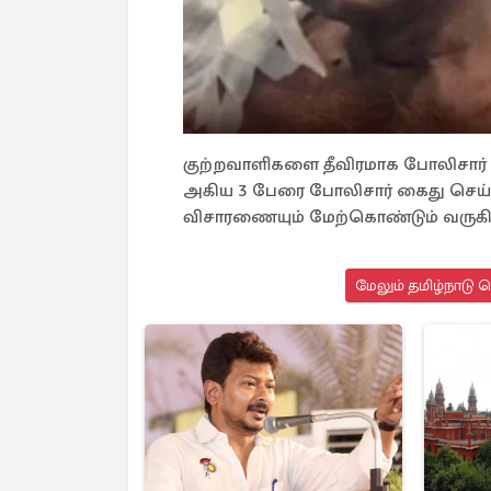
குற்றவாளிகளை தீவிரமாக போலிசார் தேட
அகிய 3 பேரை போலிசார் கைது செய்து
விசாரணையும் மேற்கொண்டும் வருகி
மேலும் தமிழ்நாடு 