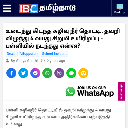
Desktop
உடைந்து கிடந்த கழிவு நீர் தொட்டி.. தவறி
விழுந்து 4 வயது சிறுமி உயிரிழப்பு -
பள்ளியில் நடந்தது என்ன?
Death
Viluppuram
School Incident
By Vidhya Senthil
2 years ago
விளம்பரம்
பள்ளி கழிவுநீர் தொட்டியில் தவறி விழுந்து 4 வயது
சிறுமி உயிரிழந்த சம்பவம் அதிர்ச்சியை ஏற்படுத்தி
உள்ளது.