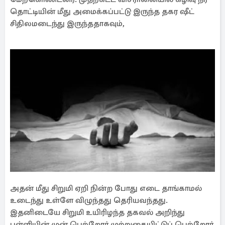
தொட்டியின் மீது அமைக்கப்பட்டு இருந்த தகர ஷீட்
சிதிலமடைந்து இருந்ததாகவும்,
அதன் மீது சிறுமி ஏறி நின்ற போது எடை தாங்காமல்
உடைந்து உள்ளே விழுந்தது தெரியவந்தது.
இதனிடையே சிறுமி உயிரிழந்த தகவல் அறிந்து
பள்ளியின் முன் பெற்றோர் முற்றுகையிட்டுப் பெற்றோர்