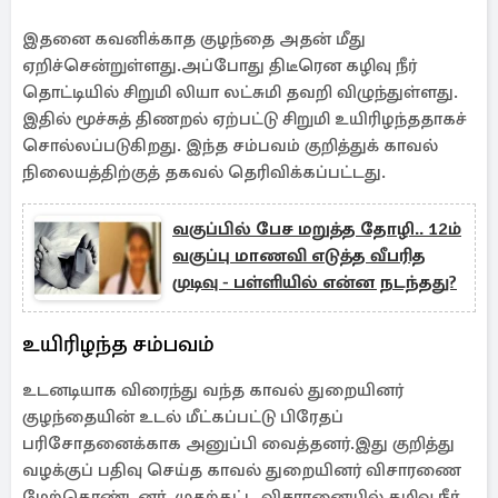
இதனை கவனிக்காத குழந்தை அதன் மீது
ஏறிச்சென்றுள்ளது.அப்போது திடீரென கழிவு நீர்
தொட்டியில் சிறுமி லியா லட்சுமி தவறி விழுந்துள்ளது.
இதில் மூச்சுத் திணறல் ஏற்பட்டு சிறுமி உயிரிழந்ததாகச்
சொல்லப்படுகிறது. இந்த சம்பவம் குறித்துக் காவல்
நிலையத்திற்குத் தகவல் தெரிவிக்கப்பட்டது.
வகுப்பில் பேச மறுத்த தோழி.. 12ம்
வகுப்பு மாணவி எடுத்த வீபரித
முடிவு - பள்ளியில் என்ன நடந்தது?
உயிரிழந்த சம்பவம்
உடனடியாக விரைந்து வந்த காவல் துறையினர்
குழந்தையின் உடல் மீட்கப்பட்டு பிரேதப்
பரிசோதனைக்காக அனுப்பி வைத்தனர்.இது குறித்து
வழக்குப் பதிவு செய்த காவல் துறையினர் விசாரணை
மேற்கொண்டனர். முதற்கட்ட விசரானையில் கழிவு நீர்