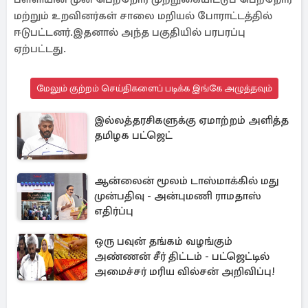
மற்றும் உறவினர்கள் சாலை மறியல் போராட்டத்தில்
ஈடுபட்டனர்.இதனால் அந்த பகுதியில் பரபரப்பு
ஏற்பட்டது.
மேலும் குற்றம் செய்திகளைப் படிக்க இங்கே அழுத்தவும்
இல்லத்தரசிகளுக்கு ஏமாற்றம் அளித்த
தமிழக பட்ஜெட்
ஆன்லைன் மூலம் டாஸ்மாக்கில் மது
முன்பதிவு - அன்புமணி ராமதாஸ்
எதிர்ப்பு
ஒரு பவுன் தங்கம் வழங்கும்
அண்ணன் சீர் திட்டம் - பட்ஜெட்டில்
அமைச்சர் மரிய வில்சன் அறிவிப்பு!